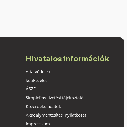
Hivatalos információk
Adatvédelem
Sütikezelés
ÁSZF
SimplePay fizetési tájékoztató
Közérdekű adatok
Akadálymentesítési nyilatkozat
Impresszum