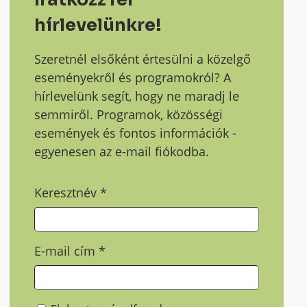
hírlevelünkre!
Szeretnél elsőként értesülni a közelgő
eseményekről és programokról? A
hírlevelünk segít, hogy ne maradj le
semmiről. Programok, közösségi
események és fontos információk -
egyenesen az e-mail fiókodba.
Keresztnév
*
E-mail cím
*