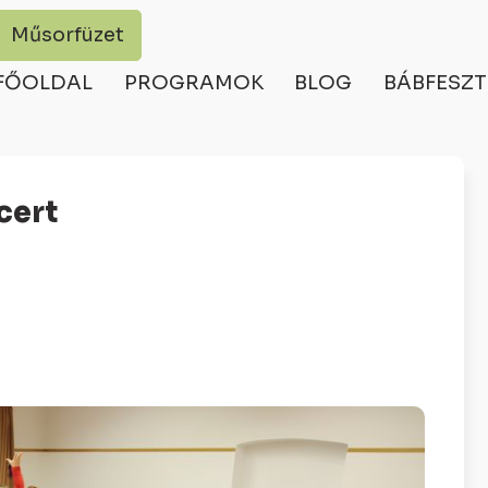
Műsorfüzet
FŐOLDAL
PROGRAMOK
BLOG
BÁBFESZT
cert