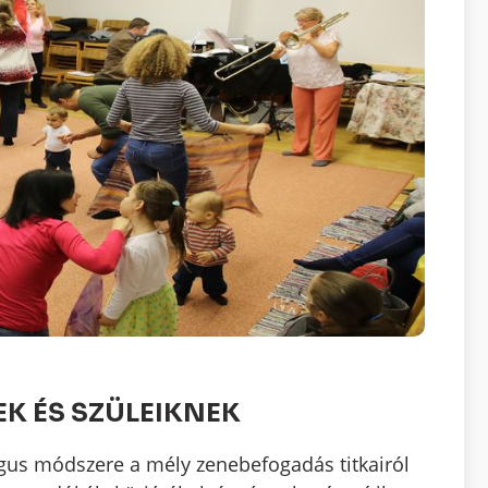
K ÉS SZÜLEIKNEK
gus módszere a mély zenebefogadás titkairól