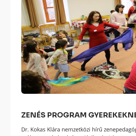
ZENÉS PROGRAM GYEREKEKNE
Dr. Kokas Klára nemzetközi hírű zenepedagó