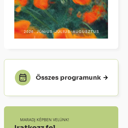
Összes programunk
MARADJ KÉPBEN VELÜNK!
Iratkozz fel