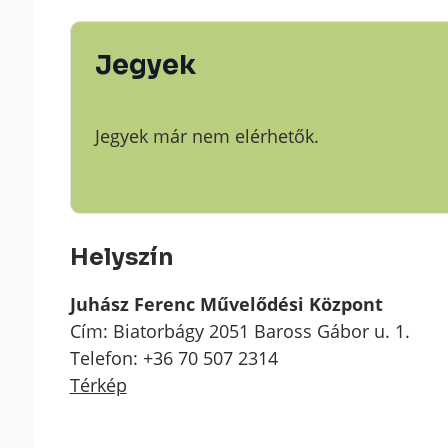
Jegyek
Jegyek már nem elérhetők.
Helyszín
Juhász Ferenc Művelődési Központ
Cím: Biatorbágy 2051 Baross Gábor u. 1.
Telefon: +36 70 507 2314
Térkép