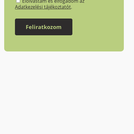
Elolvastam és elfogadom az
Adatkezelési tájékoztatót
.