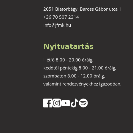
2051 Biatorbágy, Baross Gábor utca 1.
+36 70 507 2314
info@jfmk.hu
Nyitvatartás
Hétfő 8.00 - 20.00 óráig,
keddtől péntekig 8.00 - 21.00 óráig,
szombaton 8.00 - 12.00 óráig,
valamint rendezvényekhez igazodóan.