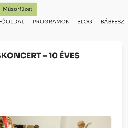
Műsorfüzet
FŐOLDAL
PROGRAMOK
BLOG
BÁBFESZT