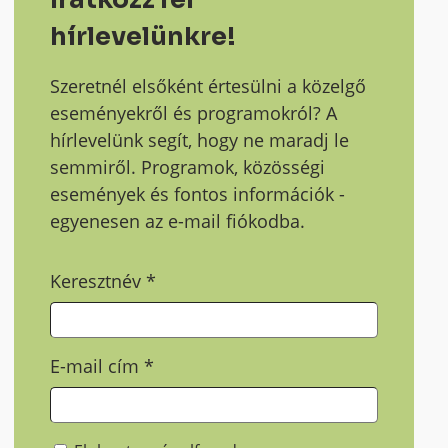
hírlevelünkre!
Szeretnél elsőként értesülni a közelgő
eseményekről és programokról? A
hírlevelünk segít, hogy ne maradj le
semmiről. Programok, közösségi
események és fontos információk -
egyenesen az e-mail fiókodba.
Keresztnév
*
E-mail cím
*