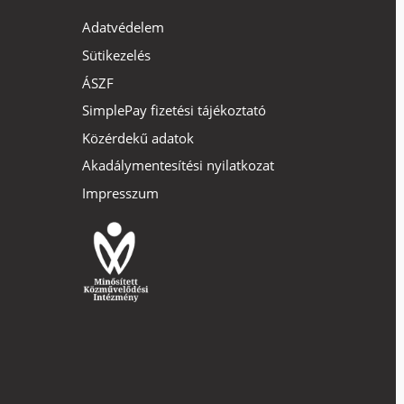
Adatvédelem
Sütikezelés
ÁSZF
SimplePay fizetési tájékoztató
Közérdekű adatok
Akadálymentesítési nyilatkozat
Impresszum