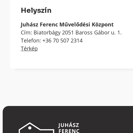
Helyszín
Juhász Ferenc Művelődési Központ
Cím: Biatorbágy 2051 Baross Gábor u. 1.
Telefon: +36 70 507 2314
Térkép