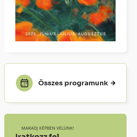
Összes programunk
MARADJ KÉPBEN VELÜNK!
Iratkozz fel