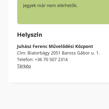
Jegyek már nem elérhetők.
Helyszín
Juhász Ferenc Művelődési Központ
Cím: Biatorbágy 2051 Baross Gábor u. 1.
Telefon: +36 70 507 2314
Térkép