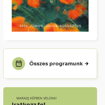
Összes programunk
MARADJ KÉPBEN VELÜNK!
Iratkozz fel