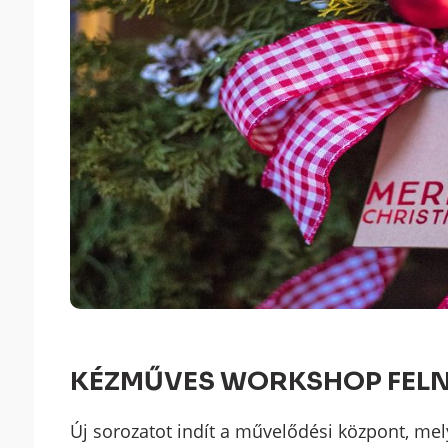
KÉZMŰVES WORKSHOP FEL
Új sorozatot indít a művelődési központ, m