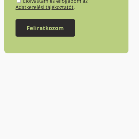
Elolvastam és elfogadom az
Adatkezelési tájékoztatót
.