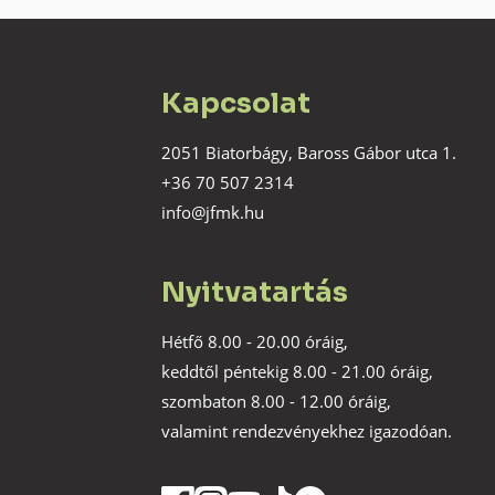
Kapcsolat
2051 Biatorbágy, Baross Gábor utca 1.
+36 70 507 2314
info@jfmk.hu
Nyitvatartás
Hétfő 8.00 - 20.00 óráig,
keddtől péntekig 8.00 - 21.00 óráig,
szombaton 8.00 - 12.00 óráig,
valamint rendezvényekhez igazodóan.