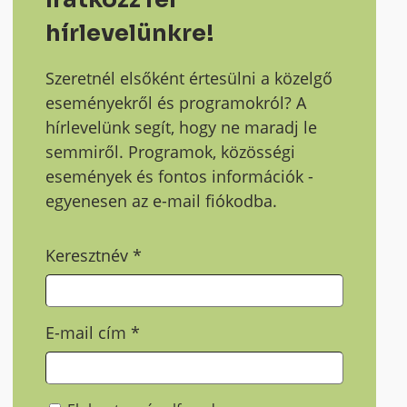
hírlevelünkre!
Szeretnél elsőként értesülni a közelgő
eseményekről és programokról? A
hírlevelünk segít, hogy ne maradj le
semmiről. Programok, közösségi
események és fontos információk -
egyenesen az e-mail fiókodba.
Keresztnév
*
E-mail cím
*