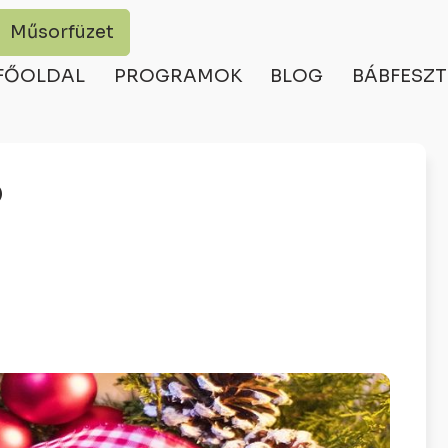
Műsorfüzet
FŐOLDAL
PROGRAMOK
BLOG
BÁBFESZT
Ó