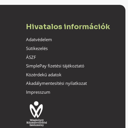
Hivatalos információk
Adatvédelem
Sütikezelés
ÁSZF
SimplePay fizetési tájékoztató
Közérdekű adatok
Akadálymentesítési nyilatkozat
Impresszum