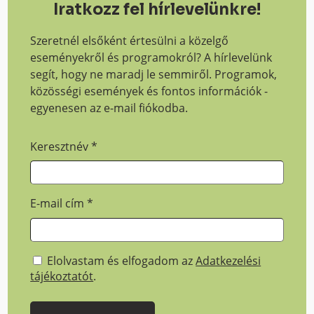
Iratkozz fel hírlevelünkre!
Szeretnél elsőként értesülni a közelgő
eseményekről és programokról? A hírlevelünk
segít, hogy ne maradj le semmiről. Programok,
közösségi események és fontos információk -
egyenesen az e-mail fiókodba.
Keresztnév
*
E-mail cím
*
Elolvastam és elfogadom az
Adatkezelési
tájékoztatót
.