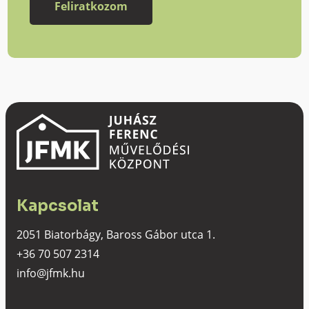
Kapcsolat
2051 Biatorbágy, Baross Gábor utca 1.
+36 70 507 2314
info@jfmk.hu