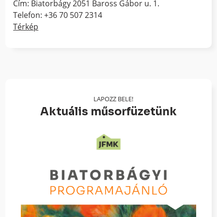
Cím: Biatorbágy 2051 Baross Gábor u. 1.
Telefon: +36 70 507 2314
Térkép
LAPOZZ BELE!
Aktuális műsorfüzetünk