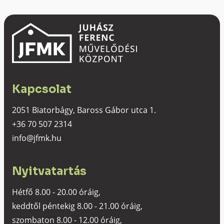
Kapcsolat
2051 Biatorbágy, Baross Gábor utca 1.
+36 70 507 2314
info@jfmk.hu
Nyitvatartás
Hétfő 8.00 - 20.00 óráig,
keddtől péntekig 8.00 - 21.00 óráig,
szombaton 8.00 - 12.00 óráig,