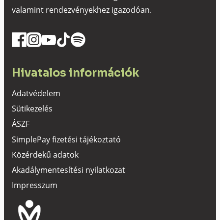
valamint rendezvényekhez igazodóan.
Hivatalos információk
Adatvédelem
Sütikezelés
ÁSZF
SimplePay fizetési tájékoztató
Közérdekű adatok
Akadálymentesítési nyilatkozat
Impresszum