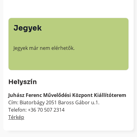
Jegyek
Jegyek már nem elérhetők.
Helyszín
Juhász Ferenc Művelődési Központ Kiállítóterem
Cím: Biatorbágy 2051 Baross Gábor u.1.
Telefon: +36 70 507 2314
Térkép