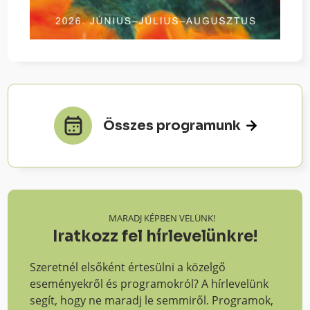
Összes programunk
MARADJ KÉPBEN VELÜNK!
Iratkozz fel hírlevelünkre!
Szeretnél elsőként értesülni a közelgő
eseményekről és programokról? A hírlevelünk
segít, hogy ne maradj le semmiről. Programok,