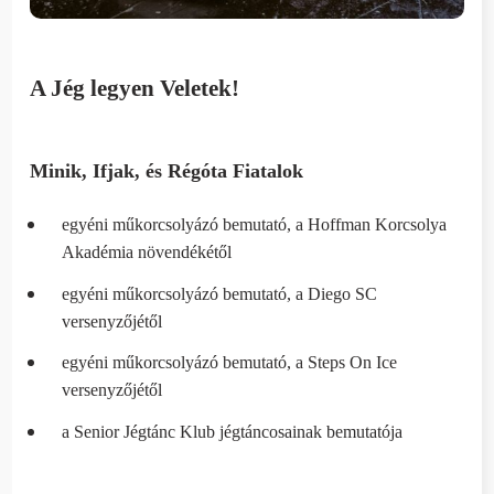
A Jég legyen Veletek!
Minik, Ifjak, és Régóta Fiatalok
egyéni műkorcsolyázó bemutató, a Hoffman Korcsolya
Akadémia növendékétől
egyéni műkorcsolyázó bemutató, a Diego SC
versenyzőjétől
egyéni műkorcsolyázó bemutató, a Steps On Ice
versenyzőjétől
a Senior Jégtánc Klub jégtáncosainak bemutatója