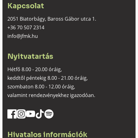
Kapcsolat
2051 Biatorbágy, Baross Gábor utca 1.
+36 70 507 2314
info@jfmk.hu
Nyitvatartás
Hétfő 8.00 - 20.00 óráig,
keddtől péntekig 8.00 - 21.00 óráig,
szombaton 8.00 - 12.00 óráig,
valamint rendezvényekhez igazodóan.
Hivatalos információk