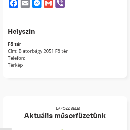
Facebook
Email
Messenger
Gmail
Viber
Helyszín
Fő tér
Cím: Biatorbágy 2051 Fő tér
Telefon:
Térkép
LAPOZZ BELE!
Aktuális műsorfüzetünk