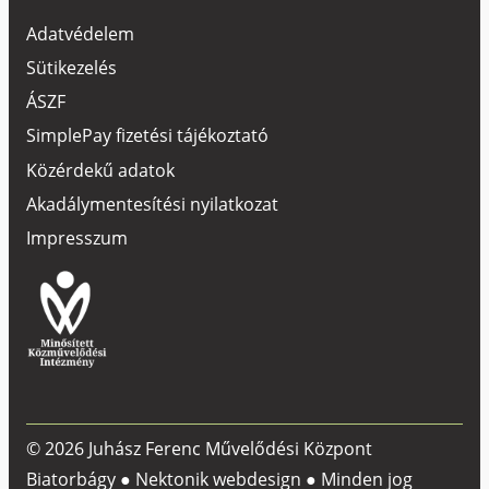
Adatvédelem
Sütikezelés
ÁSZF
SimplePay fizetési tájékoztató
Közérdekű adatok
Akadálymentesítési nyilatkozat
Impresszum
© 2026 Juhász Ferenc Művelődési Központ
Biatorbágy ●
Nektonik webdesign
● Minden jog