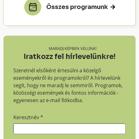
Összes programunk
MARADJ KÉPBEN VELÜNK!
Iratkozz fel hírlevelünkre!
Szeretnél elsőként értesülni a közelgő
eseményekről és programokról? A hírlevelünk
segít, hogy ne maradj le semmiről. Programok,
közösségi események és fontos információk -
egyenesen az e-mail fiókodba.
Keresztnév
*