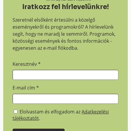
Iratkozz fel hírlevelünkre!
Szeretnél elsőként értesülni a közelgő
eseményekről és programokról? A hírlevelünk
segít, hogy ne maradj le semmiről. Programok,
közösségi események és fontos információk -
egyenesen az e-mail fiókodba.
Keresztnév
*
E-mail cím
*
Elolvastam és elfogadom az
Adatkezelési
tájékoztatót
.