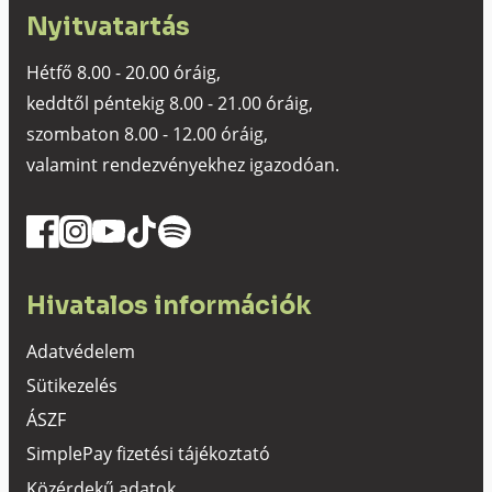
Nyitvatartás
Hétfő 8.00 - 20.00 óráig,
keddtől péntekig 8.00 - 21.00 óráig,
szombaton 8.00 - 12.00 óráig,
valamint rendezvényekhez igazodóan.
Hivatalos információk
Adatvédelem
Sütikezelés
ÁSZF
SimplePay fizetési tájékoztató
Közérdekű adatok