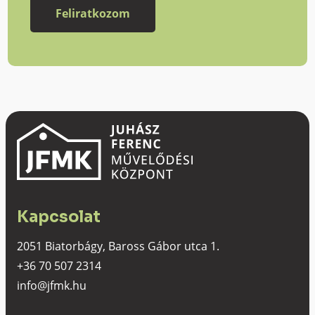
Kapcsolat
2051 Biatorbágy, Baross Gábor utca 1.
+36 70 507 2314
info@jfmk.hu