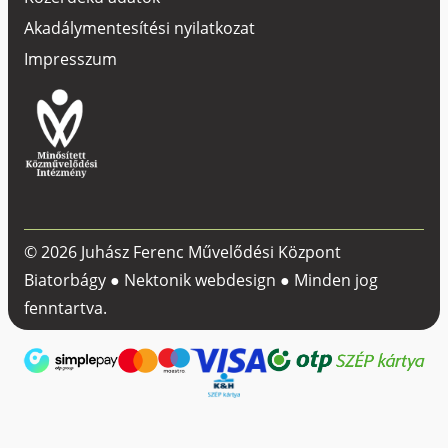
Akadálymentesítési nyilatkozat
Impresszum
© 2026 Juhász Ferenc Művelődési Központ
Biatorbágy ●
Nektonik webdesign
● Minden jog
fenntartva.