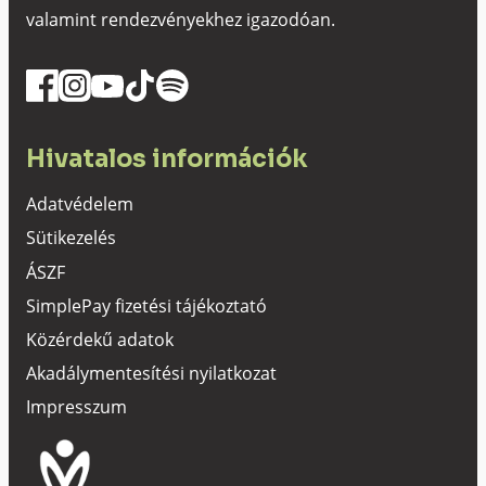
valamint rendezvényekhez igazodóan.
Hivatalos információk
Adatvédelem
Sütikezelés
ÁSZF
SimplePay fizetési tájékoztató
Közérdekű adatok
Akadálymentesítési nyilatkozat
Impresszum