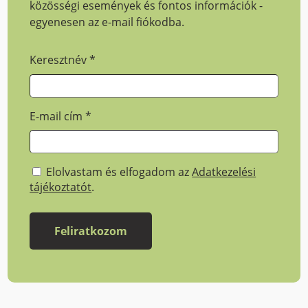
közösségi események és fontos információk -
egyenesen az e-mail fiókodba.
Keresztnév
*
E-mail cím
*
Elolvastam és elfogadom az
Adatkezelési
tájékoztatót
.