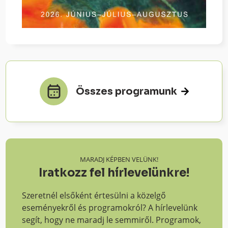
Összes programunk
MARADJ KÉPBEN VELÜNK!
Iratkozz fel hírlevelünkre!
Szeretnél elsőként értesülni a közelgő
eseményekről és programokról? A hírlevelünk
segít, hogy ne maradj le semmiről. Programok,