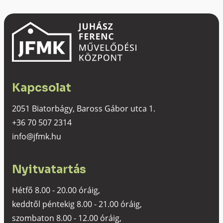
Kapcsolat
2051 Biatorbágy, Baross Gábor utca 1.
+36 70 507 2314
info@jfmk.hu
Nyitvatartás
Hétfő 8.00 - 20.00 óráig,
keddtől péntekig 8.00 - 21.00 óráig,
szombaton 8.00 - 12.00 óráig,