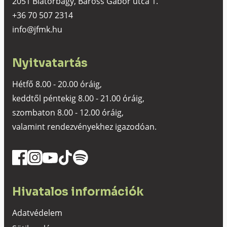
2051 Biatorbágy, Baross Gábor utca 1.
+36 70 507 2314
info@jfmk.hu
Nyitvatartás
Hétfő 8.00 - 20.00 óráig,
keddtől péntekig 8.00 - 21.00 óráig,
szombaton 8.00 - 12.00 óráig,
valamint rendezvényekhez igazodóan.
Hivatalos információk
Adatvédelem