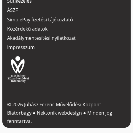
Sütikezelés
ÁSZF
SimplePay fizetési tájékoztató
Közérdekű adatok
Akadálymentesítési nyilatkozat
Impresszum
© 2026 Juhász Ferenc Művelődési Központ
Biatorbágy ●
Nektonik webdesign
● Minden jog
fenntartva.