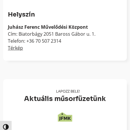
Helyszín
Juhász Ferenc Művelődési Központ
Cím: Biatorbágy 2051 Baross Gábor u. 1.
Telefon: +36 70 507 2314
Térkép
LAPOZZ BELE!
Aktuális műsorfüzetünk
Nagy kontraszt váltása