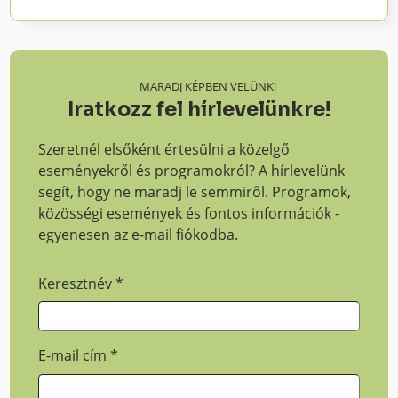
MARADJ KÉPBEN VELÜNK!
Iratkozz fel hírlevelünkre!
Szeretnél elsőként értesülni a közelgő
eseményekről és programokról? A hírlevelünk
segít, hogy ne maradj le semmiről. Programok,
közösségi események és fontos információk -
egyenesen az e-mail fiókodba.
Keresztnév
*
E-mail cím
*