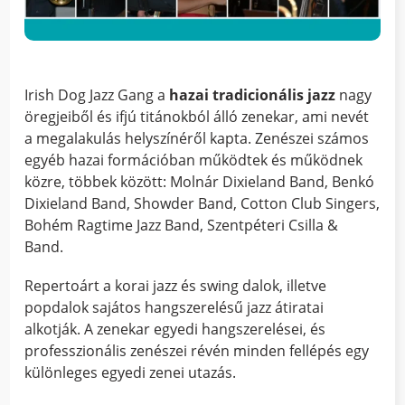
Irish Dog Jazz Gang a
hazai tradicionális jazz
nagy
öregjeiből és ifjú titánokból álló zenekar, ami nevét
a megalakulás helyszínéről kapta. Zenészei számos
egyéb hazai formációban működtek és működnek
közre, többek között: Molnár Dixieland Band, Benkó
Dixieland Band, Showder Band, Cotton Club Singers,
Bohém Ragtime Jazz Band, Szentpéteri Csilla &
Band.
Repertoárt a korai jazz és swing dalok, illetve
popdalok sajátos hangszerelésű jazz átiratai
alkotják. A zenekar egyedi hangszerelései, és
professzionális zenészei révén minden fellépés egy
különleges egyedi zenei utazás.