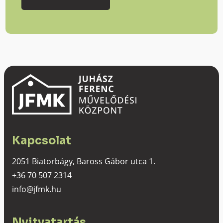
Kapcsolat
2051 Biatorbágy, Baross Gábor utca 1.
+36 70 507 2314
info@jfmk.hu
Nyitvatartás