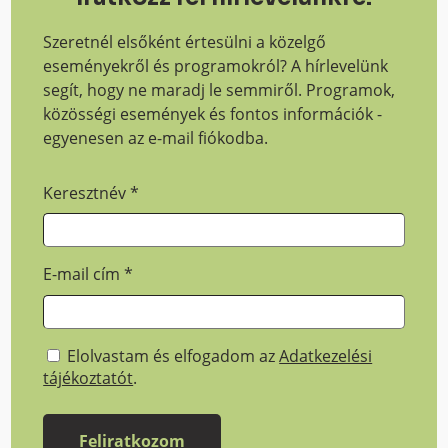
Szeretnél elsőként értesülni a közelgő
eseményekről és programokról? A hírlevelünk
segít, hogy ne maradj le semmiről. Programok,
közösségi események és fontos információk -
egyenesen az e-mail fiókodba.
Keresztnév
*
E-mail cím
*
Elolvastam és elfogadom az
Adatkezelési
tájékoztatót
.