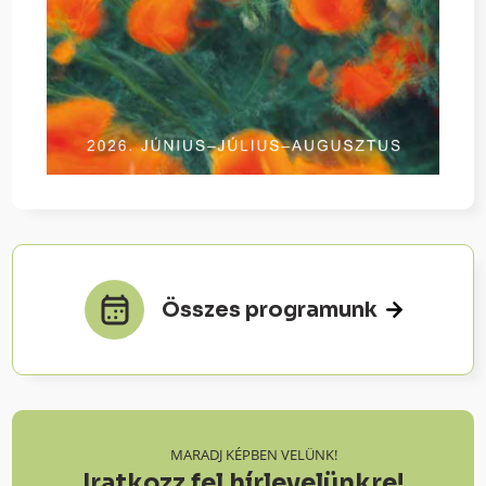
Összes programunk
MARADJ KÉPBEN VELÜNK!
Iratkozz fel hírlevelünkre!