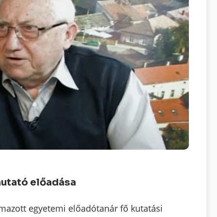
mutató előadása
mazott egyetemi előadótanár fő kutatási