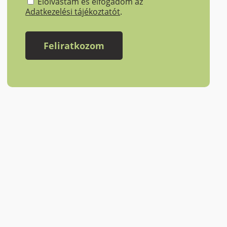
Elolvastam és elfogadom az
Adatkezelési tájékoztatót
.