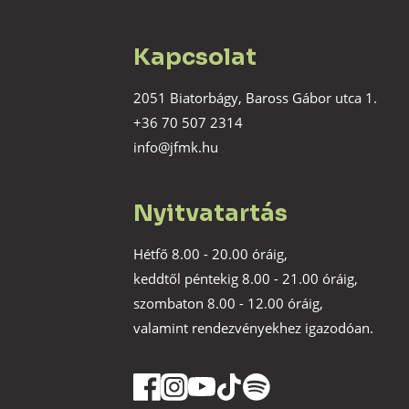
Kapcsolat
2051 Biatorbágy, Baross Gábor utca 1.
+36 70 507 2314
info@jfmk.hu
Nyitvatartás
Hétfő 8.00 - 20.00 óráig,
keddtől péntekig 8.00 - 21.00 óráig,
szombaton 8.00 - 12.00 óráig,
valamint rendezvényekhez igazodóan.