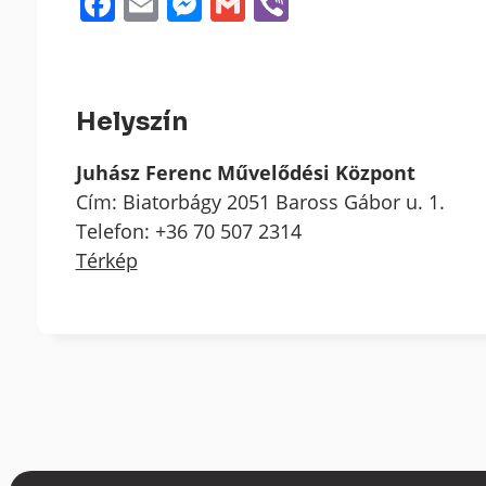
Facebook
Email
Messenger
Gmail
Viber
Helyszín
Juhász Ferenc Művelődési Központ
Cím: Biatorbágy 2051 Baross Gábor u. 1.
Telefon: +36 70 507 2314
Térkép