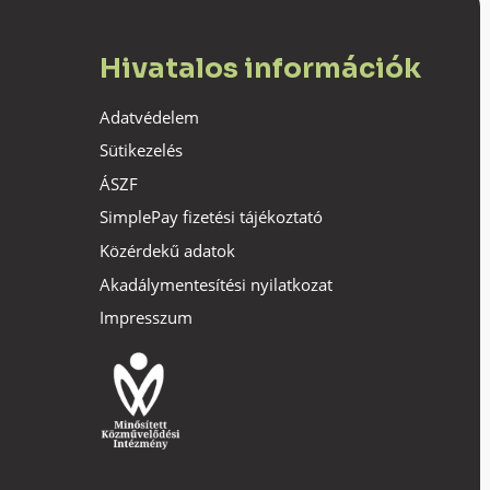
Hivatalos információk
Adatvédelem
Sütikezelés
ÁSZF
SimplePay fizetési tájékoztató
Közérdekű adatok
Akadálymentesítési nyilatkozat
Impresszum