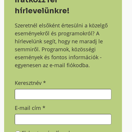
hírlevelünkre!
Szeretnél elsőként értesülni a közelgő
eseményekről és programokról? A
hírlevelünk segít, hogy ne maradj le
semmiről. Programok, közösségi
események és fontos információk -
egyenesen az e-mail fiókodba.
Keresztnév
*
E-mail cím
*