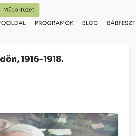
Műsorfüzet
FŐOLDAL
PROGRAMOK
BLOG
BÁBFESZT
dön, 1916-1918.