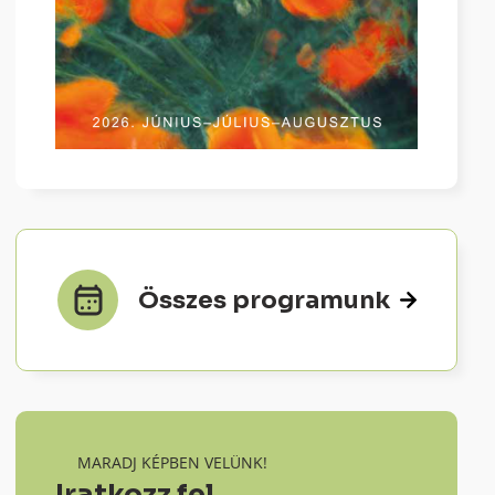
Összes programunk
MARADJ KÉPBEN VELÜNK!
Iratkozz fel