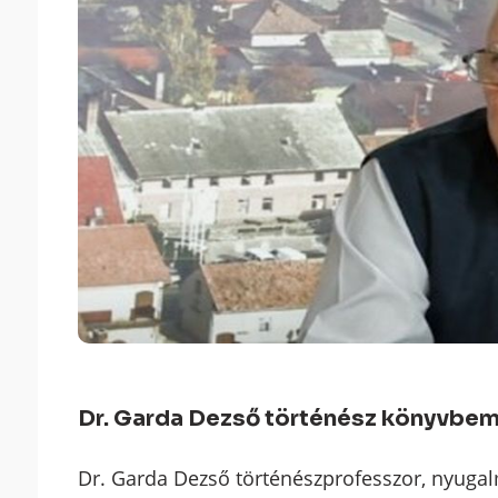
Dr. Garda Dezső történész könyvbe
Dr. Garda Dezső történészprofesszor, nyugal