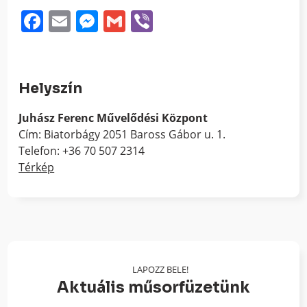
Facebook
Email
Messenger
Gmail
Viber
Helyszín
Juhász Ferenc Művelődési Központ
Cím: Biatorbágy 2051 Baross Gábor u. 1.
Telefon: +36 70 507 2314
Térkép
LAPOZZ BELE!
Aktuális műsorfüzetünk