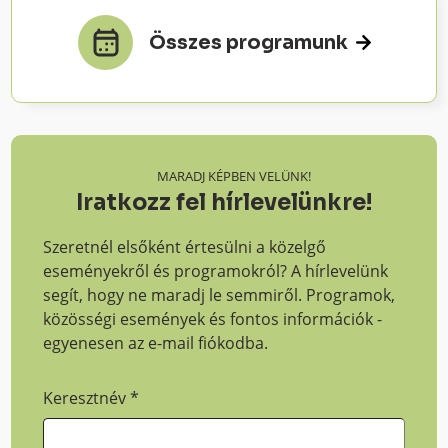
Összes programunk
MARADJ KÉPBEN VELÜNK!
Iratkozz fel hírlevelünkre!
Szeretnél elsőként értesülni a közelgő
eseményekről és programokról? A hírlevelünk
segít, hogy ne maradj le semmiről. Programok,
közösségi események és fontos információk -
egyenesen az e-mail fiókodba.
Keresztnév
*