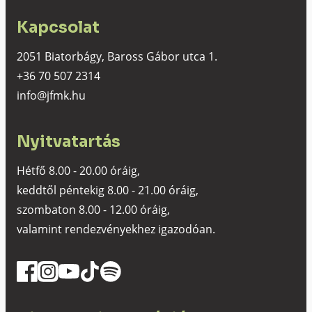
Kapcsolat
2051 Biatorbágy, Baross Gábor utca 1.
+36 70 507 2314
info@jfmk.hu
Nyitvatartás
Hétfő 8.00 - 20.00 óráig,
keddtől péntekig 8.00 - 21.00 óráig,
szombaton 8.00 - 12.00 óráig,
valamint rendezvényekhez igazodóan.