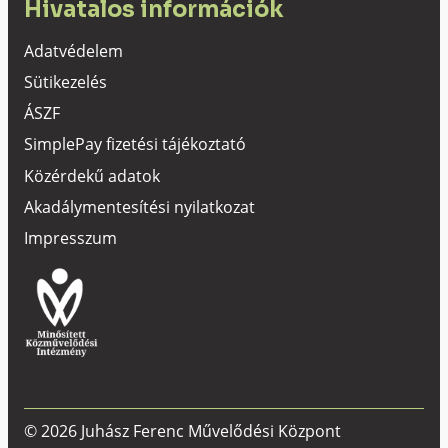
Hivatalos információk
Adatvédelem
Sütikezelés
ÁSZF
SimplePay fizetési tájékoztató
Közérdekű adatok
Akadálymentesítési nyilatkozat
Impresszum
© 2026 Juhász Ferenc Művelődési Központ