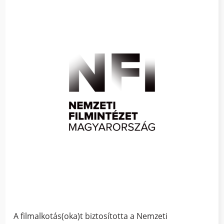
A filmalkotás(oka)t biztosította a Nemzeti