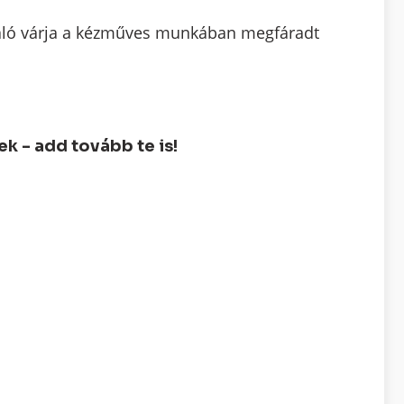
való várja a kézműves munkában megfáradt
 - add tovább te is!