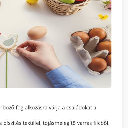
nböző foglalkozásra várja a családokat a
díszítés textillel, tojásmelegítő varrás filcből,