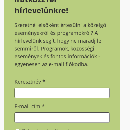
hírlevelünkre!
Szeretnél elsőként értesülni a közelgő
eseményekről és programokról? A
hírlevelünk segít, hogy ne maradj le
semmiről. Programok, közösségi
események és fontos információk -
egyenesen az e-mail fiókodba.
Keresztnév
*
E-mail cím
*