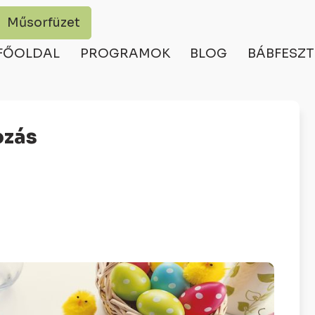
Műsorfüzet
FŐOLDAL
PROGRAMOK
BLOG
BÁBFESZT
ozás