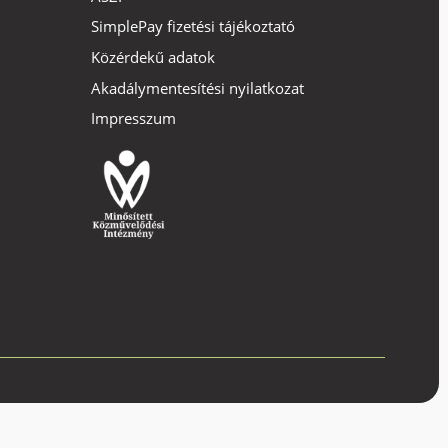
SimplePay fizetési tájékoztató
Közérdekű adatok
Akadálymentesítési nyilatkozat
Impresszum