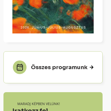
Összes programunk
MARADJ KÉPBEN VELÜNK!
Iratkozz fel