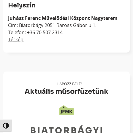
Helyszín
Juhász Ferenc Művelődési Központ Nagyterem
Cím: Biatorbágy 2051 Baross Gábor u.1.
Telefon: +36 70 507 2314
Térkép
LAPOZZ BELE!
Aktuális műsorfüzetünk
Nagy kontraszt váltása