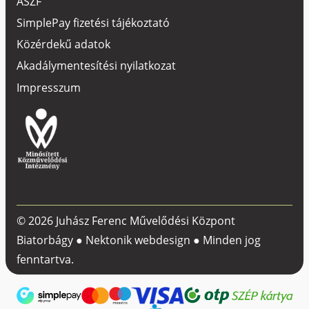
ÁSZF
SimplePay fizetési tájékoztató
Közérdekű adatok
Akadálymentesítési nyilatkozat
Impresszum
© 2026 Juhász Ferenc Művelődési Központ
Biatorbágy ●
Nektonik webdesign
● Minden jog
fenntartva.