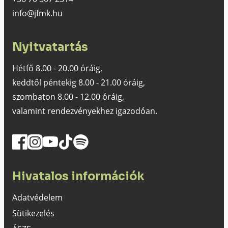
info@jfmk.hu
Nyitvatartás
Hétfő 8.00 - 20.00 óráig,
keddtől péntekig 8.00 - 21.00 óráig,
szombaton 8.00 - 12.00 óráig,
valamint rendezvényekhez igazodóan.
Hivatalos információk
Adatvédelem
Sütikezelés