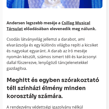
Andersen legszebb meséje a
Csillag Musical
Társulat
előadásában elevenedik meg nálunk.
Csodás látványvilág jellemzi a darabot, ami
elvarázsolja és egy különös világba repíti a kicsiket
és nagyokat egyaránt. A darab az író meséje
nyomán készült, számos ismert téli és karácsonyi
dallal fűszerezve, lenyűgöző táncjelenetekkel
gazdagítva.
Meghitt és egyben szórakoztató
téli színházi élmény minden
korosztály számára.
A rendezvény védettségi igazolvány nélkül