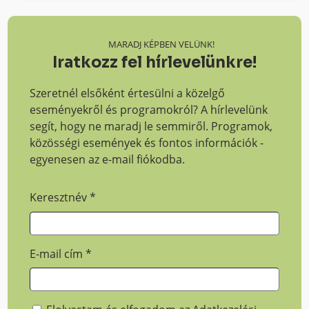
MARADJ KÉPBEN VELÜNK!
Iratkozz fel hírlevelünkre!
Szeretnél elsőként értesülni a közelgő
eseményekről és programokról? A hírlevelünk
segít, hogy ne maradj le semmiről. Programok,
közösségi események és fontos információk -
egyenesen az e-mail fiókodba.
Keresztnév
*
E-mail cím
*