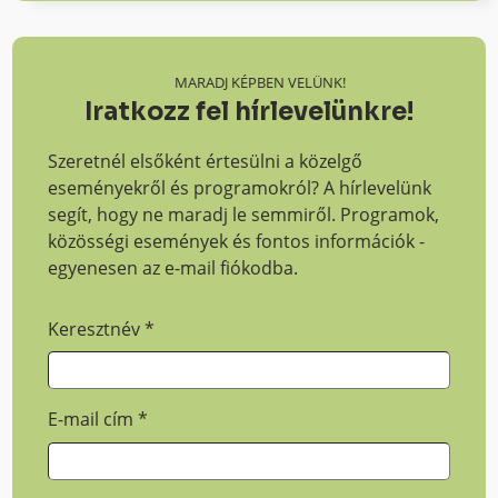
MARADJ KÉPBEN VELÜNK!
Iratkozz fel hírlevelünkre!
Szeretnél elsőként értesülni a közelgő
eseményekről és programokról? A hírlevelünk
segít, hogy ne maradj le semmiről. Programok,
közösségi események és fontos információk -
egyenesen az e-mail fiókodba.
Keresztnév
*
E-mail cím
*