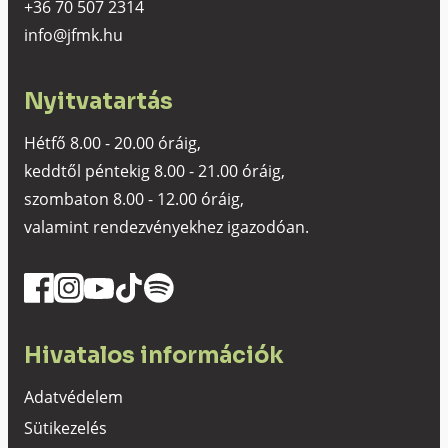
+36 70 507 2314
info@jfmk.hu
Nyitvatartás
Hétfő 8.00 - 20.00 óráig,
keddtől péntekig 8.00 - 21.00 óráig,
szombaton 8.00 - 12.00 óráig,
valamint rendezvényekhez igazodóan.
Hivatalos információk
Adatvédelem
Sütikezelés