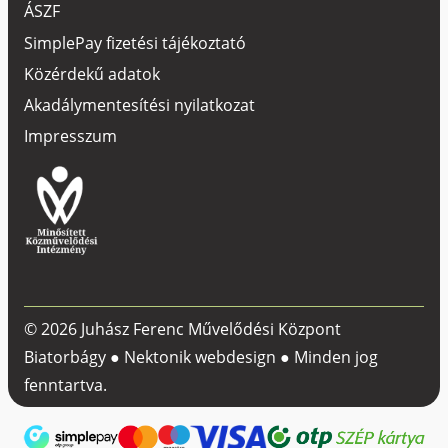
ÁSZF
SimplePay fizetési tájékoztató
Közérdekű adatok
Akadálymentesítési nyilatkozat
Impresszum
© 2026 Juhász Ferenc Művelődési Központ
Biatorbágy ●
Nektonik webdesign
● Minden jog
fenntartva.