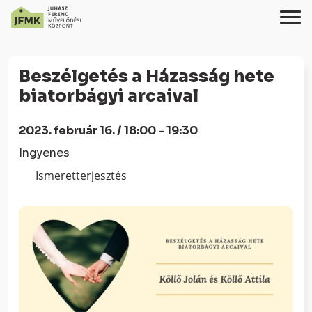
Skip
Ugrás
to
a
Beszélgetés a Házasság hete
Content
navigációhoz
biatorbágyi arcaival
2023. február 16. / 18:00 - 19:30
Ingyenes
Ismeretterjesztés