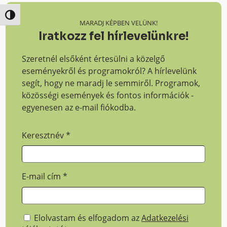
Nagy kontraszt váltása
MARADJ KÉPBEN VELÜNK!
Iratkozz fel hírlevelünkre!
Szeretnél elsőként értesülni a közelgő
eseményekről és programokról? A hírlevelünk
segít, hogy ne maradj le semmiről. Programok,
közösségi események és fontos információk -
egyenesen az e-mail fiókodba.
Keresztnév
*
E-mail cím
*
Elolvastam és elfogadom az
Adatkezelési