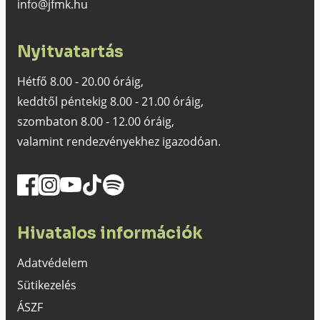
info@jfmk.hu
Nyitvatartás
Hétfő 8.00 - 20.00 óráig,
keddtől péntekig 8.00 - 21.00 óráig,
szombaton 8.00 - 12.00 óráig,
valamint rendezvényekhez igazodóan.
Hivatalos információk
Adatvédelem
Sütikezelés
ÁSZF