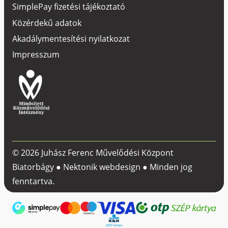
SimplePay fizetési tájékoztató
Közérdekű adatok
Akadálymentesítési nyilatkozat
Impresszum
© 2026 Juhász Ferenc Művelődési Központ
Biatorbágy ●
Nektonik webdesign
● Minden jog
fenntartva.