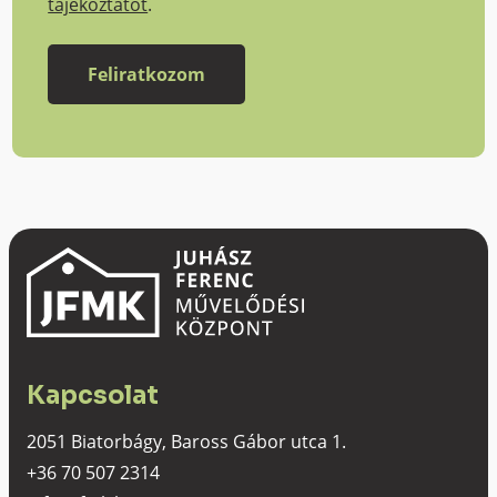
tájékoztatót
.
Kapcsolat
2051 Biatorbágy, Baross Gábor utca 1.
+36 70 507 2314