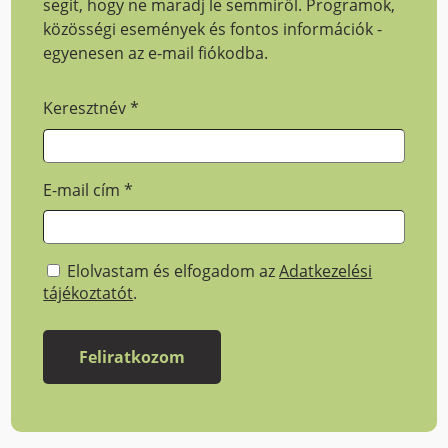
segít, hogy ne maradj le semmiről. Programok,
közösségi események és fontos információk -
egyenesen az e-mail fiókodba.
Keresztnév
*
E-mail cím
*
Elolvastam és elfogadom az
Adatkezelési
tájékoztatót
.