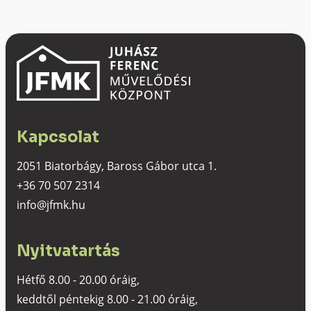
Kapcsolat
2051 Biatorbágy, Baross Gábor utca 1.
+36 70 507 2314
info@jfmk.hu
Nyitvatartás
Hétfő 8.00 - 20.00 óráig,
keddtől péntekig 8.00 - 21.00 óráig,