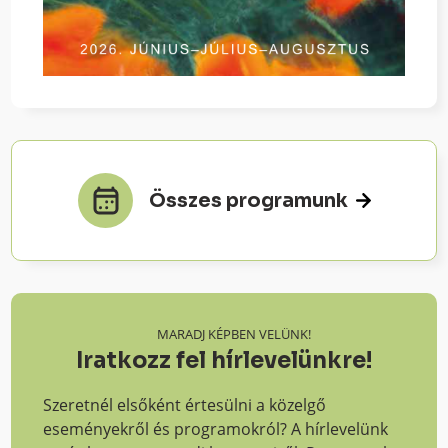
Összes programunk
MARADJ KÉPBEN VELÜNK!
Iratkozz fel hírlevelünkre!
Szeretnél elsőként értesülni a közelgő
eseményekről és programokról? A hírlevelünk