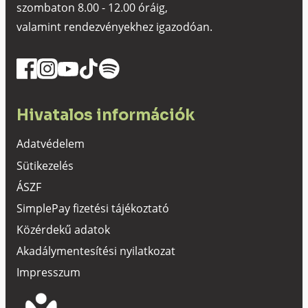
szombaton 8.00 - 12.00 óráig,
valamint rendezvényekhez igazodóan.
Hivatalos információk
Adatvédelem
Sütikezelés
ÁSZF
SimplePay fizetési tájékoztató
Közérdekű adatok
Akadálymentesítési nyilatkozat
Impresszum