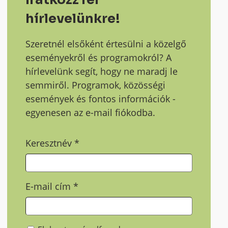
hírlevelünkre!
Szeretnél elsőként értesülni a közelgő
eseményekről és programokról? A
hírlevelünk segít, hogy ne maradj le
semmiről. Programok, közösségi
események és fontos információk -
egyenesen az e-mail fiókodba.
Keresztnév
*
E-mail cím
*