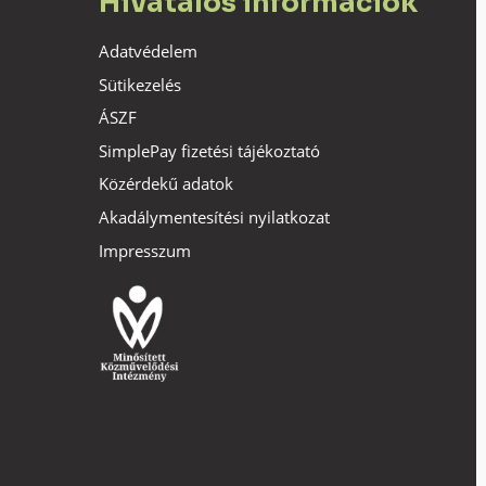
Hivatalos információk
Adatvédelem
Sütikezelés
ÁSZF
SimplePay fizetési tájékoztató
Közérdekű adatok
Akadálymentesítési nyilatkozat
Impresszum