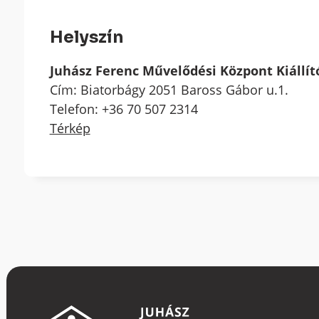
Helyszín
Juhász Ferenc Művelődési Központ Kiállí
Cím: Biatorbágy 2051 Baross Gábor u.1.
Telefon: +36 70 507 2314
Térkép