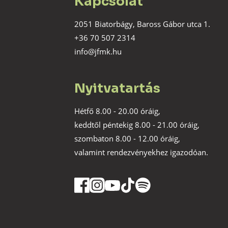
Kapcsolat
2051 Biatorbágy, Baross Gábor utca 1.
+36 70 507 2314
info@jfmk.hu
Nyitvatartás
Hétfő 8.00 - 20.00 óráig,
keddtől péntekig 8.00 - 21.00 óráig,
szombaton 8.00 - 12.00 óráig,
valamint rendezvényekhez igazodóan.