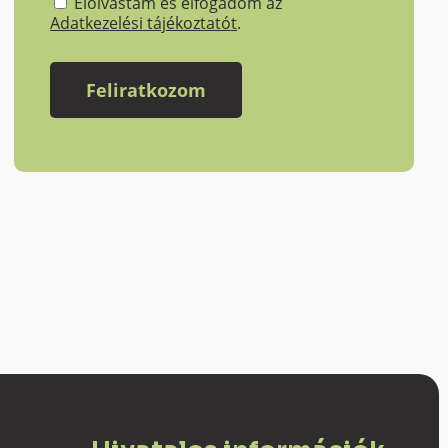
Elolvastam és elfogadom az
Adatkezelési tájékoztatót
.