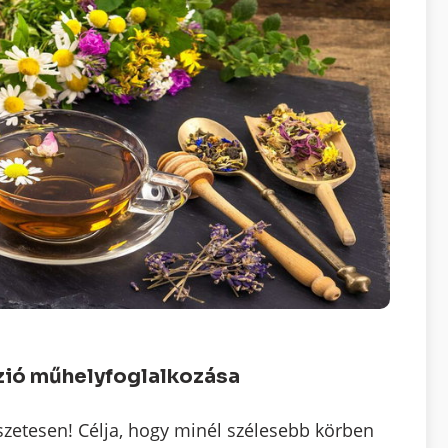
zió műhelyfoglalkozása
szetesen! Célja, hogy minél szélesebb körben