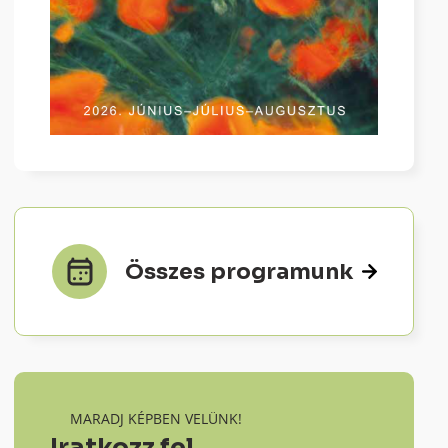
Összes programunk
MARADJ KÉPBEN VELÜNK!
Iratkozz fel