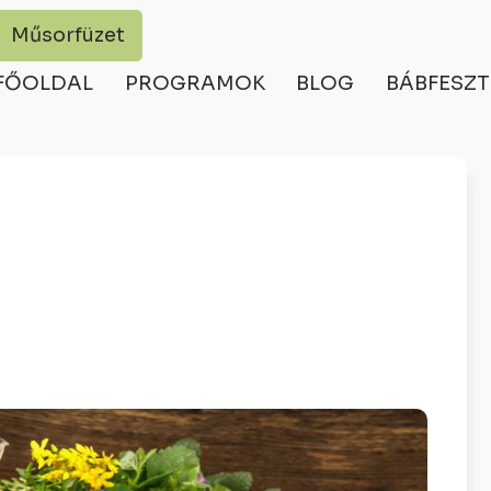
Műsorfüzet
FŐOLDAL
PROGRAMOK
BLOG
BÁBFESZT