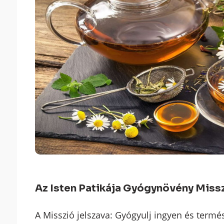
Az Isten Patikája Gyógynövény Miss
A Misszió jelszava: Gyógyulj ingyen és termé