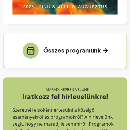
Összes programunk
MARADJ KÉPBEN VELÜNK!
Iratkozz fel hírlevelünkre!
Szeretnél elsőként értesülni a közelgő
eseményekről és programokról? A hírlevelünk
segít, hogy ne maradj le semmiről. Programok,