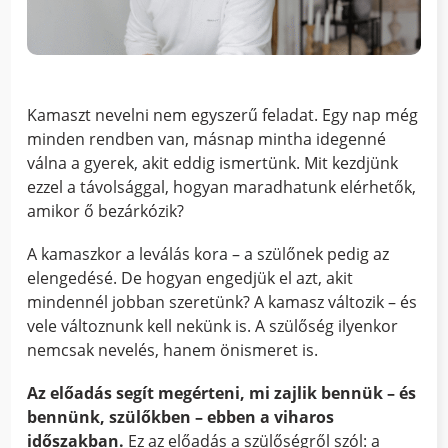
Kamaszt nevelni nem egyszerű feladat. Egy nap még
minden rendben van, másnap mintha idegenné
válna a gyerek, akit eddig ismertünk. Mit kezdjünk
ezzel a távolsággal, hogyan maradhatunk elérhetők,
amikor ő bezárkózik?
A kamaszkor a leválás kora – a szülőnek pedig az
elengedésé. De hogyan engedjük el azt, akit
mindennél jobban szeretünk? A kamasz változik – és
vele változnunk kell nekünk is. A szülőség ilyenkor
nemcsak nevelés, hanem önismeret is.
Az előadás segít megérteni, mi zajlik bennük – és
bennünk, szülőkben – ebben a viharos
időszakban.
Ez az előadás a szülőségről szól: a