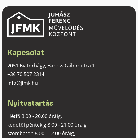
Kapcsolat
2051 Biatorbágy, Baross Gábor utca 1.
+36 70 507 2314
info@jfmk.hu
Nyitvatartás
Hétfő 8.00 - 20.00 óráig,
keddtől péntekig 8.00 - 21.00 óráig,
szombaton 8.00 - 12.00 óráig,