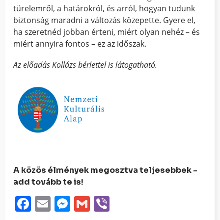
türelemről, a határokról, és arról, hogyan tudunk
biztonság maradni a változás közepette. Gyere el,
ha szeretnéd jobban érteni, miért olyan nehéz – és
miért annyira fontos – ez az időszak.
Az előadás Kollázs bérlettel is látogatható.
A közös élmények megosztva teljesebbek -
add tovább te is!
Facebook
Email
Messenger
Gmail
Viber