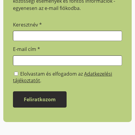
közösségi események és fontos információk -
egyenesen az e-mail fiókodba.
Keresztnév
*
E-mail cím
*
Elolvastam és elfogadom az
Adatkezelési
tájékoztatót
.