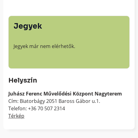
Jegyek
Jegyek már nem elérhetők.
Helyszín
Juhász Ferenc Művelődési Központ Nagyterem
Cím: Biatorbágy 2051 Baross Gábor u.1.
Telefon: +36 70 507 2314
Térkép