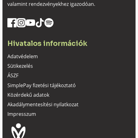
valamint rendezvényekhez igazodóan.
Hivatalos információk
Adatvédelem
Sütikezelés
ÁSZF
SimplePay fizetési tájékoztató
Közérdekű adatok
Akadálymentesítési nyilatkozat
Impresszum