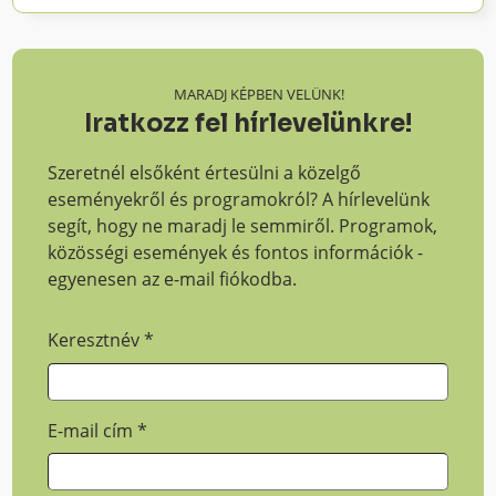
MARADJ KÉPBEN VELÜNK!
Iratkozz fel hírlevelünkre!
Szeretnél elsőként értesülni a közelgő
eseményekről és programokról? A hírlevelünk
segít, hogy ne maradj le semmiről. Programok,
közösségi események és fontos információk -
egyenesen az e-mail fiókodba.
Keresztnév
*
E-mail cím
*