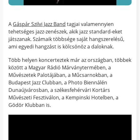
A
Gáspár Szilvi Jazz Band
tagjai valamennyien
tehetséges jazz-zenészek, akik jazz standard-eket
játszanak. Számaik többsége saját hangszerelésű,
ami egyedi hangzást is kölcsönöz a daloknak.
Több helyen koncerteztek már az országban, többek
között a Magyar Rádió Márványtermében, a
Művészetek Palotájában, a Műcsarnokban, a
Budapest Jazz Clubban, a Photo Biennálén
Dunaújvárosban, a székesfehérvári Kortárs
Művészeti Fesztiválon, a Kempinski Hotelben, a
Gödör Klubban is.