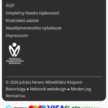
ÁSZF
SimplePay fizetési tájékoztató
Közérdekű adatok
Akadálymentesítési nyilatkozat
Impresszum
© 2026 Juhász Ferenc Művelődési Központ
Biatorbágy ●
Nektonik webdesign
● Minden jog
fenntartva.