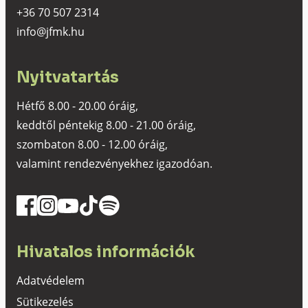
+36 70 507 2314
info@jfmk.hu
Nyitvatartás
Hétfő 8.00 - 20.00 óráig,
keddtől péntekig 8.00 - 21.00 óráig,
szombaton 8.00 - 12.00 óráig,
valamint rendezvényekhez igazodóan.
Hivatalos információk
Adatvédelem
Sütikezelés