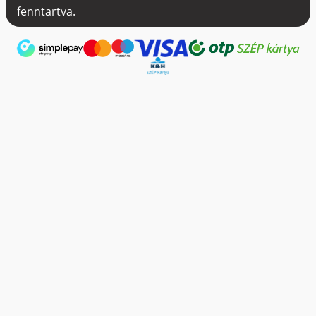
fenntartva.