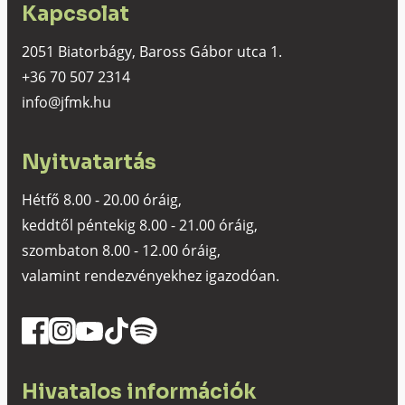
Kapcsolat
2051 Biatorbágy, Baross Gábor utca 1.
+36 70 507 2314
info@jfmk.hu
Nyitvatartás
Hétfő 8.00 - 20.00 óráig,
keddtől péntekig 8.00 - 21.00 óráig,
szombaton 8.00 - 12.00 óráig,
valamint rendezvényekhez igazodóan.
Hivatalos információk