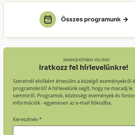
Összes programunk
MARADJ KÉPBEN VELÜNK!
Iratkozz fel hírlevelünkre!
Szeretnél elsőként értesülni a közelgő eseményekről 
programokról? A hírlevelünk segít, hogy ne maradj le
semmiről. Programok, közösségi események és fonto
információk - egyenesen az e-mail fiókodba.
Keresztnév
*