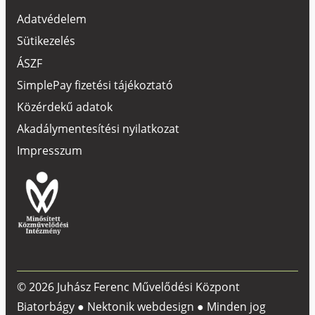
Adatvédelem
Sütikezelés
ÁSZF
SimplePay fizetési tájékoztató
Közérdekű adatok
Akadálymentesítési nyilatkozat
Impresszum
© 2026 Juhász Ferenc Művelődési Központ
Biatorbágy ●
Nektonik webdesign
● Minden jog