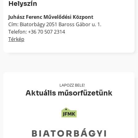
Helyszín
Juhász Ferenc Művelődési Központ
Cím: Biatorbágy 2051 Baross Gábor u. 1.
Telefon: +36 70 507 2314
Térkép
LAPOZZ BELE!
Aktuális műsorfüzetünk