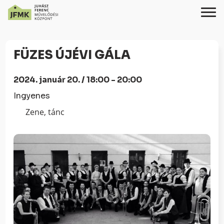
Skip
Ugrás
to
a
FÜZES ÚJÉVI GÁLA
Content
navigációhoz
2024. január 20. / 18:00 - 20:00
Ingyenes
Zene, tánc