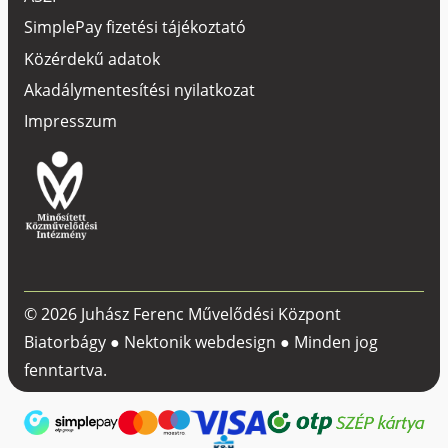
SimplePay fizetési tájékoztató
Közérdekű adatok
Akadálymentesítési nyilatkozat
Impresszum
© 2026 Juhász Ferenc Művelődési Központ
Biatorbágy ●
Nektonik webdesign
● Minden jog
fenntartva.