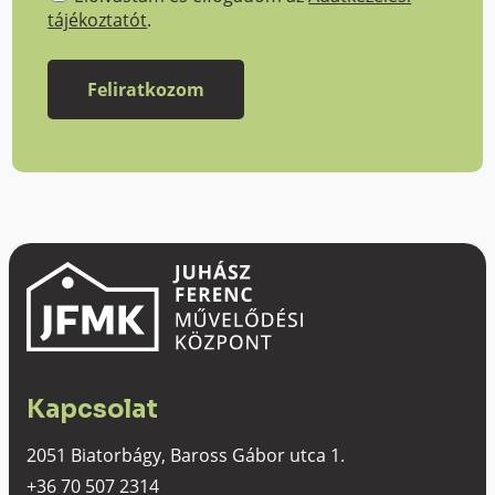
tájékoztatót
.
Kapcsolat
2051 Biatorbágy, Baross Gábor utca 1.
+36 70 507 2314