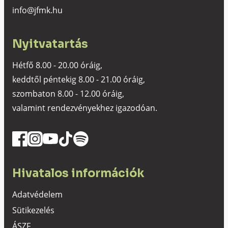
info@jfmk.hu
Nyitvatartás
Hétfő 8.00 - 20.00 óráig,
keddtől péntekig 8.00 - 21.00 óráig,
szombaton 8.00 - 12.00 óráig,
valamint rendezvényekhez igazodóan.
Hivatalos információk
Adatvédelem
Sütikezelés
ÁSZF