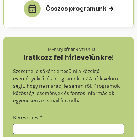
Összes programunk
MARADJ KÉPBEN VELÜNK!
Iratkozz fel hírlevelünkre!
Szeretnél elsőként értesülni a közelgő
eseményekről és programokról? A hírlevelünk
segít, hogy ne maradj le semmiről. Programok,
közösségi események és fontos információk -
egyenesen az e-mail fiókodba.
Keresztnév
*