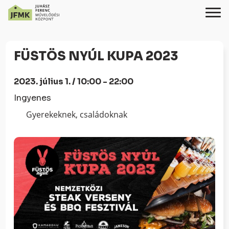
Skip
Ugrás
to
a
FÜSTÖS NYÚL KUPA 2023
Content
navigációhoz
2023. július 1. / 10:00 - 22:00
Ingyenes
Gyerekeknek, családoknak