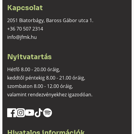
Kapcsolat
2051 Biatorbágy, Baross Gábor utca 1.
+36 70 507 2314
info@jfmk.hu
Nyitvatartás
Hétfő 8.00 - 20.00 óráig,
keddtől péntekig 8.00 - 21.00 óráig,
szombaton 8.00 - 12.00 óráig,
valamint rendezvényekhez igazodóan.
Hivatalos információk