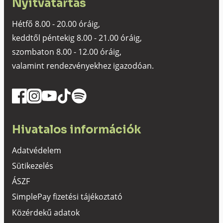
Nyitvatartás
Hétfő 8.00 - 20.00 óráig,
keddtől péntekig 8.00 - 21.00 óráig,
szombaton 8.00 - 12.00 óráig,
valamint rendezvényekhez igazodóan.
Hivatalos információk
Adatvédelem
Sütikezelés
ÁSZF
SimplePay fizetési tájékoztató
Közérdekű adatok