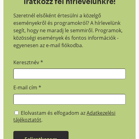
Iratkozz fel hírlevelünkre!
Szeretnél elsőként értesülni a közelgő
eseményekről és programokról? A hírlevelünk
segít, hogy ne maradj le semmiről. Programok,
közösségi események és fontos információk -
egyenesen az e-mail fiókodba.
Keresztnév
*
E-mail cím
*
Elolvastam és elfogadom az
Adatkezelési
tájékoztatót
.