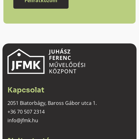
Kapcsolat
2051 Biatorbágy, Baross Gábor utca 1.
+36 70 507 2314
info@jfmk.hu