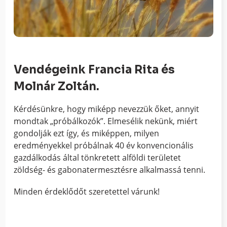
Vendégeink Francia Rita és
Molnár Zoltán.
Kérdésünkre, hogy miképp nevezzük őket, annyit
mondtak „próbálkozók”. Elmesélik nekünk, miért
gondolják ezt így, és miképpen, milyen
eredményekkel próbálnak 40 év konvencionális
gazdálkodás által tönkretett alföldi területet
zöldség- és gabonatermesztésre alkalmassá tenni.
Minden érdeklődőt szeretettel várunk!