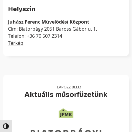
Helyszín
Juhász Ferenc Művelődési Központ
Cím: Biatorbágy 2051 Baross Gábor u. 1.
Telefon: +36 70 507 2314
Térkép
LAPOZZ BELE!
Aktuális műsorfüzetünk
Nagy kontraszt váltása