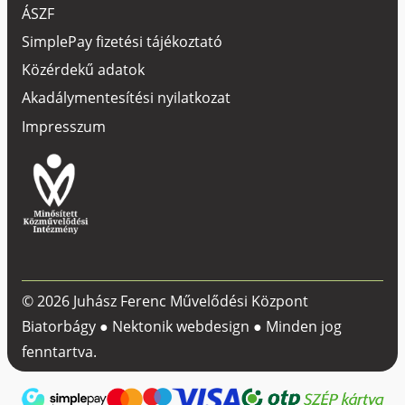
ÁSZF
SimplePay fizetési tájékoztató
Közérdekű adatok
Akadálymentesítési nyilatkozat
Impresszum
© 2026 Juhász Ferenc Művelődési Központ
Biatorbágy ●
Nektonik webdesign
● Minden jog
fenntartva.