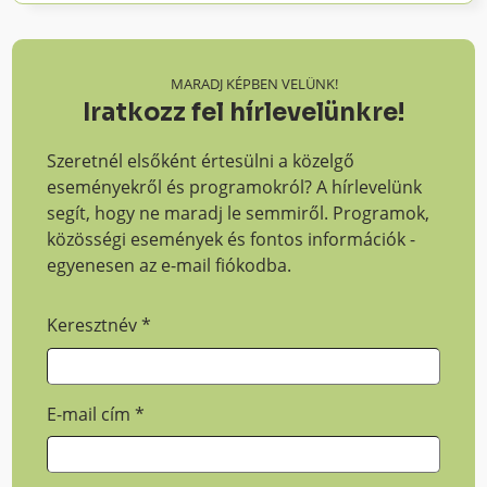
MARADJ KÉPBEN VELÜNK!
Iratkozz fel hírlevelünkre!
Szeretnél elsőként értesülni a közelgő
eseményekről és programokról? A hírlevelünk
segít, hogy ne maradj le semmiről. Programok,
közösségi események és fontos információk -
egyenesen az e-mail fiókodba.
Keresztnév
*
E-mail cím
*