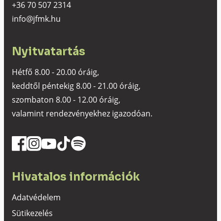
+36 70 507 2314
info@jfmk.hu
Nyitvatartás
Hétfő 8.00 - 20.00 óráig,
keddtől péntekig 8.00 - 21.00 óráig,
szombaton 8.00 - 12.00 óráig,
valamint rendezvényekhez igazodóan.
Hivatalos információk
Adatvédelem
Sütikezelés