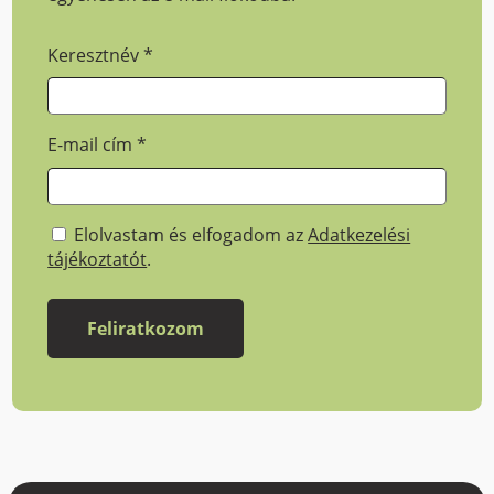
Keresztnév
*
E-mail cím
*
Elolvastam és elfogadom az
Adatkezelési
tájékoztatót
.