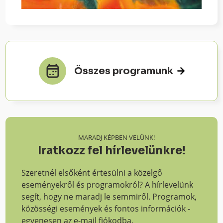
Összes programunk
MARADJ KÉPBEN VELÜNK!
Iratkozz fel hírlevelünkre!
Szeretnél elsőként értesülni a közelgő
eseményekről és programokról? A hírlevelünk
segít, hogy ne maradj le semmiről. Programok,
közösségi események és fontos információk -
egyenesen az e-mail fiókodba.