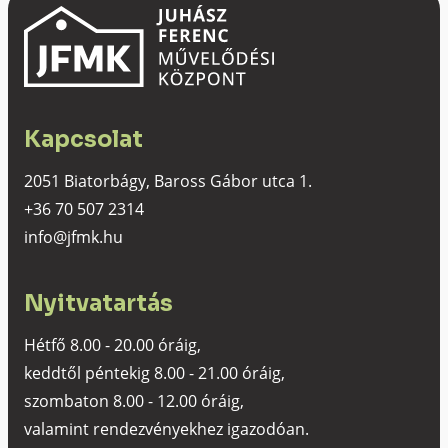
Kapcsolat
2051 Biatorbágy, Baross Gábor utca 1.
+36 70 507 2314
info@jfmk.hu
Nyitvatartás
Hétfő 8.00 - 20.00 óráig,
keddtől péntekig 8.00 - 21.00 óráig,
szombaton 8.00 - 12.00 óráig,
valamint rendezvényekhez igazodóan.