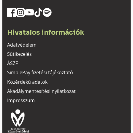
Hivatalos információk
Adatvédelem
Sütikezelés
ÁSZF
SimplePay fizetési tájékoztató
Közérdekű adatok
Akadálymentesítési nyilatkozat
Impresszum