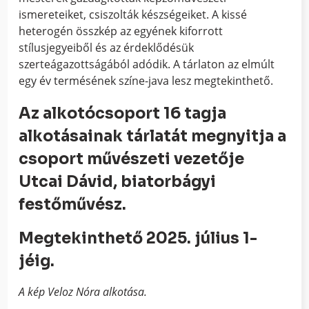
ismereteiket, csiszolták készségeiket. A kissé
heterogén összkép az egyének kiforrott
stílusjegyeiből és az érdeklődésük
szerteágazottságából adódik. A tárlaton az elmúlt
egy év termésének színe-java lesz megtekinthető.
Az alkotócsoport 16 tagja
alkotásainak tárlatát megnyitja a
csoport művészeti vezetője
Utcai Dávid, biatorbágyi
festőművész.
Megtekinthető 2025. július 1-
jéig.
A kép Veloz Nóra alkotása.