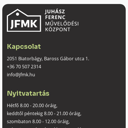
Kapcsolat
2051 Biatorbágy, Baross Gábor utca 1.
+36 70 507 2314
info@jfmk.hu
Nyitvatartás
Hétfő 8.00 - 20.00 óráig,
keddtől péntekig 8.00 - 21.00 óráig,
szombaton 8.00 - 12.00 óráig,