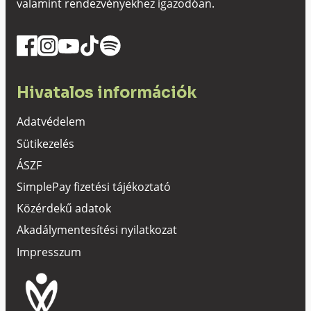
valamint rendezvényekhez igazodóan.
Hivatalos információk
Adatvédelem
Sütikezelés
ÁSZF
SimplePay fizetési tájékoztató
Közérdekű adatok
Akadálymentesítési nyilatkozat
Impresszum