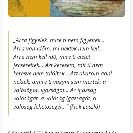
„Arra figyelek, mire ti nem figyeltek…
Arra van időm, mi nektek nem kell…
Arra nem kell idő, mire ti életet
fecséreltek… Azt keresem, mit ti nem
keresve nem találtok… Azt akarom adni
nektek, amire ti vágyni sem mertek: a
valóságot, igazságot… Az igazság
valóságát, a valóság igazságát, a
valóság lehetőségét…” (Fiók László)