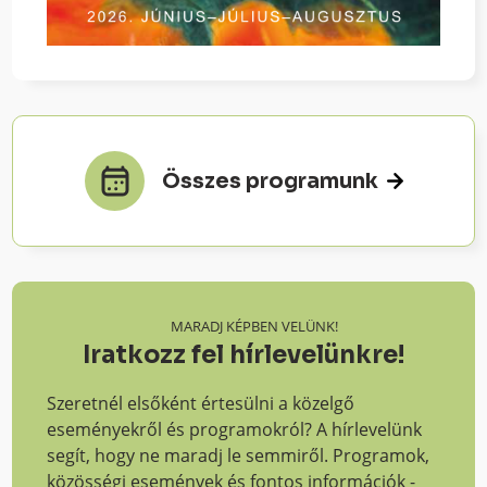
Összes programunk
MARADJ KÉPBEN VELÜNK!
Iratkozz fel hírlevelünkre!
Szeretnél elsőként értesülni a közelgő
eseményekről és programokról? A hírlevelünk
segít, hogy ne maradj le semmiről. Programok,
közösségi események és fontos információk -