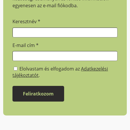
egyenesen az e-mail fiókodba.
Keresztnév
*
E-mail cím
*
Elolvastam és elfogadom az
Adatkezelési
tájékoztatót
.