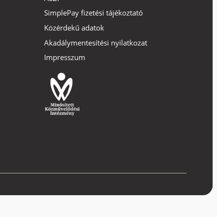
SimplePay fizetési tájékoztató
Közérdekű adatok
Akadálymentesítési nyilatkozat
Impresszum