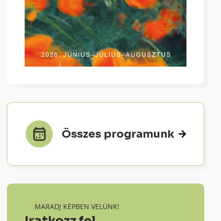
Összes programunk
MARADJ KÉPBEN VELÜNK!
Iratkozz fel