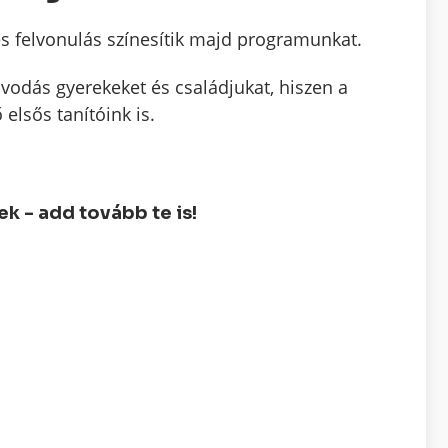
s felvonulás színesítik majd programunkat.
óvodás gyerekeket és családjukat, hiszen a
elsős tanítóink is.
 - add tovább te is!