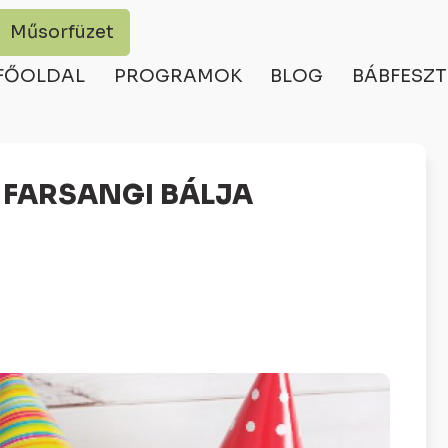
Műsorfüzet
FŐOLDAL
PROGRAMOK
BLOG
BÁBFESZT
A FARSANGI BÁLJA