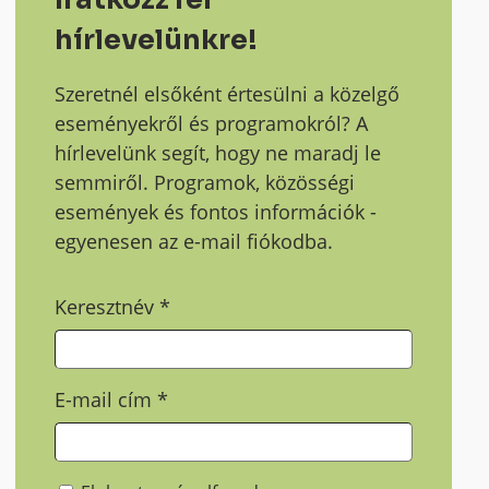
hírlevelünkre!
Szeretnél elsőként értesülni a közelgő
eseményekről és programokról? A
hírlevelünk segít, hogy ne maradj le
semmiről. Programok, közösségi
események és fontos információk -
egyenesen az e-mail fiókodba.
Keresztnév
*
E-mail cím
*