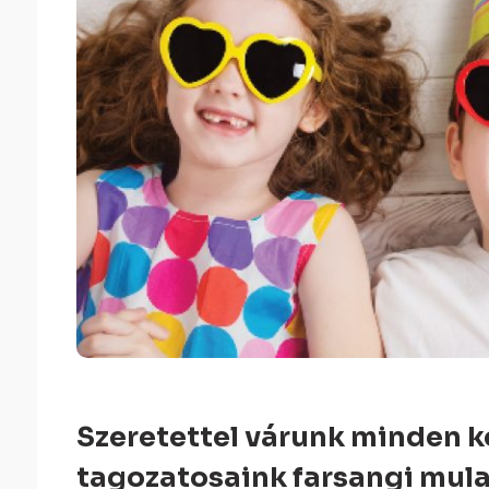
Szeretettel várunk minden k
tagozatosaink farsangi mula