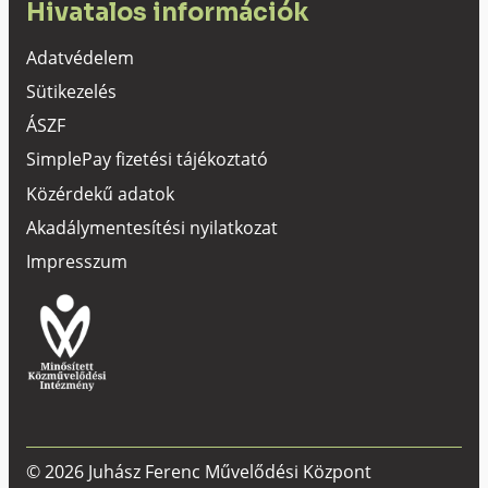
Hivatalos információk
Adatvédelem
Sütikezelés
ÁSZF
SimplePay fizetési tájékoztató
Közérdekű adatok
Akadálymentesítési nyilatkozat
Impresszum
© 2026 Juhász Ferenc Művelődési Központ