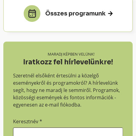
Összes programunk
MARADJ KÉPBEN VELÜNK!
Iratkozz fel hírlevelünkre!
Szeretnél elsőként értesülni a közelgő
eseményekről és programokról? A hírlevelünk
segít, hogy ne maradj le semmiről. Programok,
közösségi események és fontos információk -
egyenesen az e-mail fiókodba.
Keresztnév
*