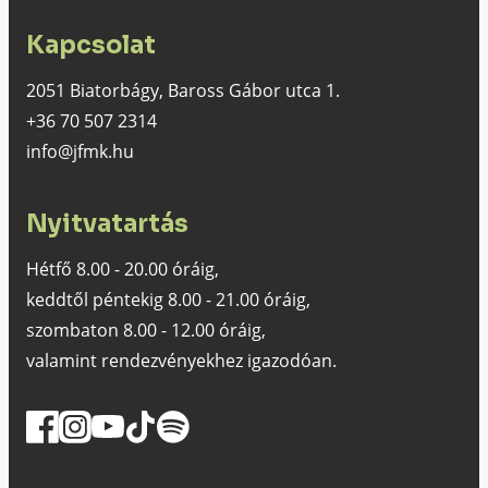
Kapcsolat
2051 Biatorbágy, Baross Gábor utca 1.
+36 70 507 2314
info@jfmk.hu
Nyitvatartás
Hétfő 8.00 - 20.00 óráig,
keddtől péntekig 8.00 - 21.00 óráig,
szombaton 8.00 - 12.00 óráig,
valamint rendezvényekhez igazodóan.