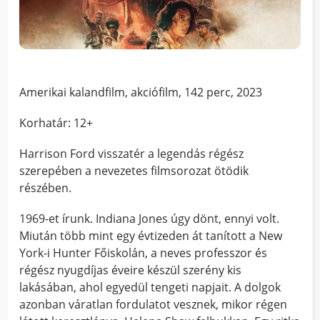
Amerikai kalandfilm, akciófilm, 142 perc, 2023
Korhatár: 12+
Harrison Ford visszatér a legendás régész
szerepében a nevezetes filmsorozat ötödik
részében.
1969-et írunk. Indiana Jones úgy dönt, ennyi volt.
Miután több mint egy évtizeden át tanított a New
York-i Hunter Főiskolán, a neves professzor és
régész nyugdíjas éveire készül szerény kis
lakásában, ahol egyedül tengeti napjait. A dolgok
azonban váratlan fordulatot vesznek, mikor régen