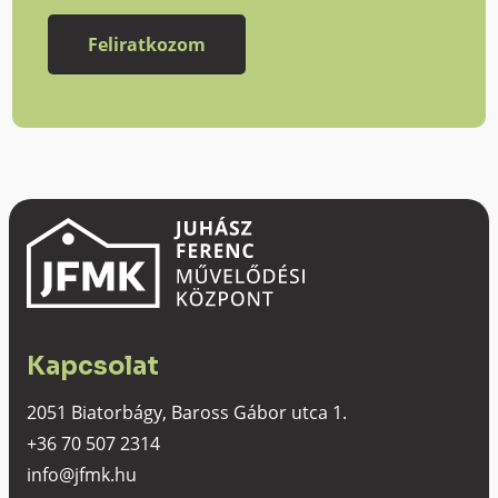
Kapcsolat
2051 Biatorbágy, Baross Gábor utca 1.
+36 70 507 2314
info@jfmk.hu