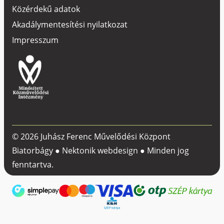
Közérdekű adatok
Akadálymentesítési nyilatkozat
Impresszum
© 2026 Juhász Ferenc Művelődési Központ
Biatorbágy ●
Nektonik webdesign
● Minden jog
fenntartva.