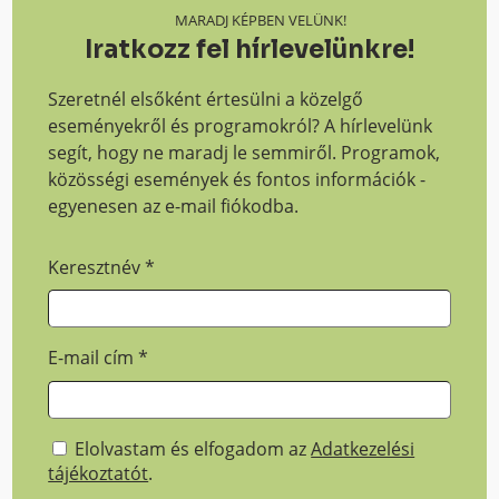
MARADJ KÉPBEN VELÜNK!
Iratkozz fel hírlevelünkre!
Szeretnél elsőként értesülni a közelgő
eseményekről és programokról? A hírlevelünk
segít, hogy ne maradj le semmiről. Programok,
közösségi események és fontos információk -
egyenesen az e-mail fiókodba.
Keresztnév
*
E-mail cím
*
Elolvastam és elfogadom az
Adatkezelési
tájékoztatót
.