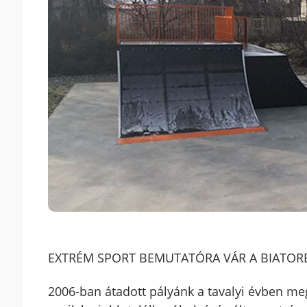
EXTRÉM SPORT BEMUTATÓRA VÁR A BIATORB
2006-ban átadott pályánk a tavalyi évben meg