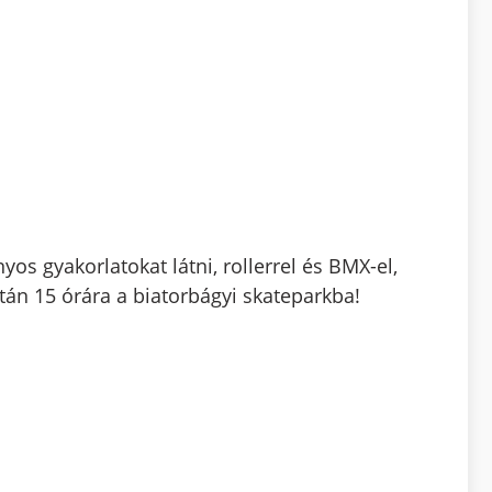
yos gyakorlatokat látni, rollerrel és BMX-el,
tán 15 órára a biatorbágyi skateparkba!