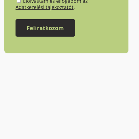
Elolvastam és elfogadom az
Adatkezelési tájékoztatót
.