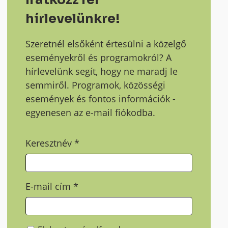
hírlevelünkre!
Szeretnél elsőként értesülni a közelgő
eseményekről és programokról? A
hírlevelünk segít, hogy ne maradj le
semmiről. Programok, közösségi
események és fontos információk -
egyenesen az e-mail fiókodba.
Keresztnév
*
E-mail cím
*