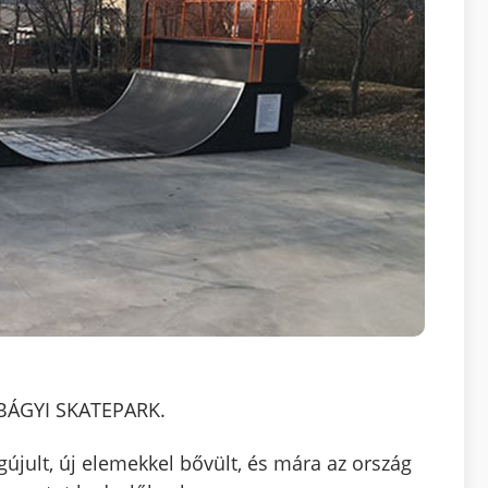
ÁGYI SKATEPARK.
újult, új elemekkel bővült, és mára az ország