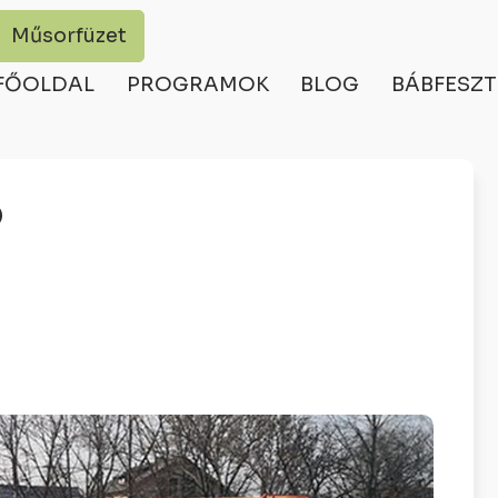
Műsorfüzet
FŐOLDAL
PROGRAMOK
BLOG
BÁBFESZT
Ó