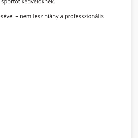
m sportot kedvelőknek.
sével – nem lesz hiány a professzionális