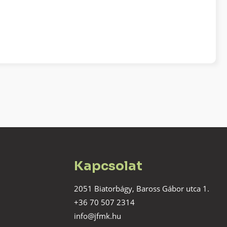
Kapcsolat
2051 Biatorbágy, Baross Gábor utca 1.
+36 70 507 2314
info@jfmk.hu