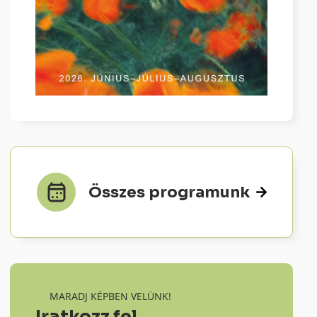
Összes programunk
MARADJ KÉPBEN VELÜNK!
Iratkozz fel