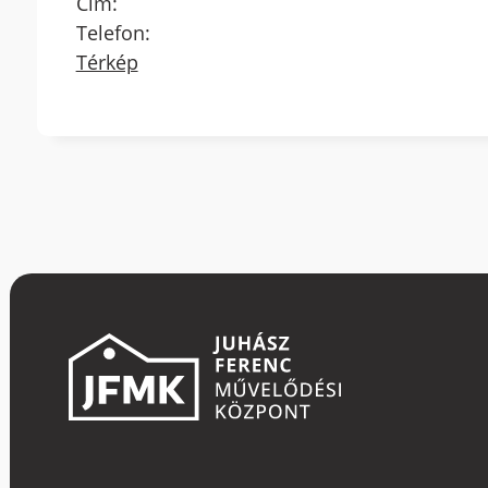
Cím:
Telefon:
Térkép