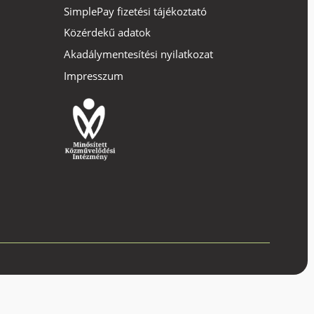
SimplePay fizetési tájékoztató
Közérdekű adatok
Akadálymentesítési nyilatkozat
Impresszum