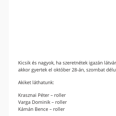
Kicsik és nagyok, ha szeretnétek igazán látván
akkor gyertek el október 28-án, szombat délu
Akiket láthatunk:
Krasznai Péter – roller
Varga Dominik – roller
Kámán Bence – roller