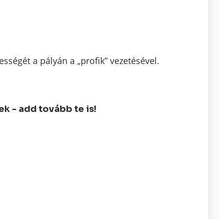
ségét a pályán a „profik” vezetésével.
 - add tovább te is!