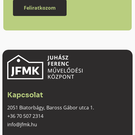
Kapcsolat
2051 Biatorbágy, Baross Gábor utca 1.
+36 70 507 2314
info@jfmk.hu