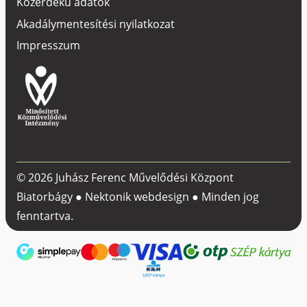
Közérdekű adatok
Akadálymentesítési nyilatkozat
Impresszum
© 2026 Juhász Ferenc Művelődési Központ
Biatorbágy ●
Nektonik webdesign
● Minden jog
fenntartva.