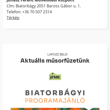
Cím: Biatorbágy 2051 Baross Gábor u. 1.
Telefon: +36 70 507 2314
Térkép
LAPOZZ BELE!
Aktuális műsorfüzetünk