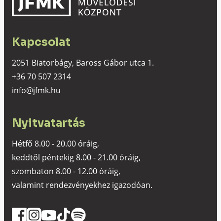
Kapcsolat
2051 Biatorbágy, Baross Gábor utca 1.
+36 70 507 2314
info@jfmk.hu
Nyitvatartás
Hétfő 8.00 - 20.00 óráig,
keddtől péntekig 8.00 - 21.00 óráig,
szombaton 8.00 - 12.00 óráig,
valamint rendezvényekhez igazodóan.