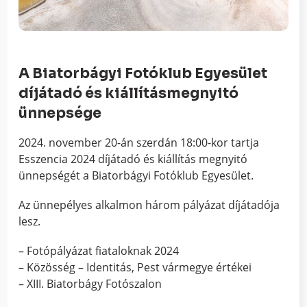
A Biatorbágyi Fotóklub Egyesület
díjátadó és kiállításmegnyitó
ünnepsége
2024. november 20-án szerdán 18:00-kor tartja
Esszencia 2024 díjátadó és kiállítás megnyitó
ünnepségét a Biatorbágyi Fotóklub Egyesület.
Az ünnepélyes alkalmon három pályázat díjátadója
lesz.
– Fotópályázat fiataloknak 2024
– Közösség – Identitás, Pest vármegye értékei
– XIII. Biatorbágy Fotószalon