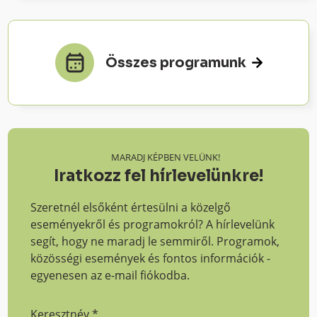
Összes programunk
MARADJ KÉPBEN VELÜNK!
Iratkozz fel hírlevelünkre!
Szeretnél elsőként értesülni a közelgő
eseményekről és programokról? A hírlevelünk
segít, hogy ne maradj le semmiről. Programok,
közösségi események és fontos információk -
egyenesen az e-mail fiókodba.
Keresztnév
*