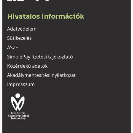
Hivatalos információk
Adatvédelem
Sütikezelés
ÁSZF
SimplePay fizetési tájékoztató
Közérdekű adatok
Akadálymentesítési nyilatkozat
Impresszum