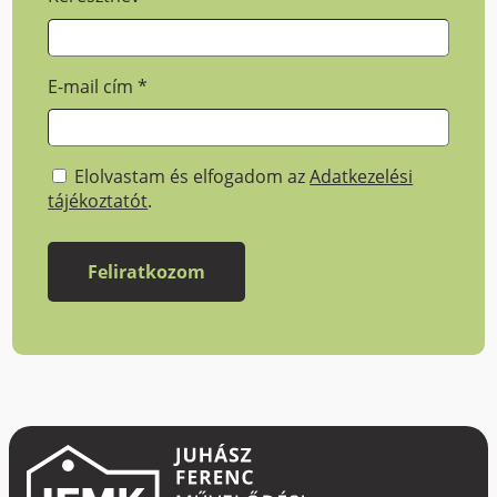
E-mail cím
*
Elolvastam és elfogadom az
Adatkezelési
tájékoztatót
.