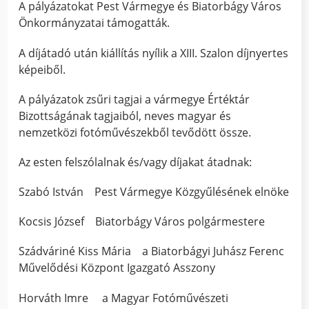
A pályázatokat Pest Vármegye és Biatorbágy Város
Önkormányzatai támogatták.
A díjátadó után kiállítás nyílik a XIII. Szalon díjnyertes
képeiből.
A pályázatok zsűri tagjai a vármegye Értéktár
Bizottságának tagjaiból, neves magyar és
nemzetközi fotóművészekből tevődött össze.
Az esten felszólalnak és/vagy díjakat átadnak:
Szabó István Pest Vármegye Közgyűlésének elnöke
Kocsis József Biatorbágy Város polgármestere
Szádváriné Kiss Mária a Biatorbágyi Juhász Ferenc
Művelődési Központ Igazgató Asszony
Horváth Imre a Magyar Fotóművészeti