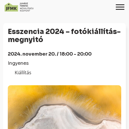
Skip
Ugrás
to
a
Esszencia 2024 – fotókiállítás-
Content
navigációhoz
megnyitó
2024. november 20. / 18:00 - 20:00
Ingyenes
Kiállítás