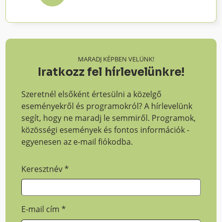
MARADJ KÉPBEN VELÜNK!
Iratkozz fel hírlevelünkre!
Szeretnél elsőként értesülni a közelgő
eseményekről és programokról? A hírlevelünk
segít, hogy ne maradj le semmiről. Programok,
közösségi események és fontos információk -
egyenesen az e-mail fiókodba.
Keresztnév
*
E-mail cím
*