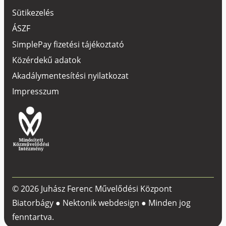
Sütikezelés
ÁSZF
SimplePay fizetési tájékoztató
Közérdekű adatok
Akadálymentesítési nyilatkozat
Impresszum
© 2026 Juhász Ferenc Művelődési Központ
Biatorbágy ●
Nektonik webdesign
● Minden jog
fenntartva.