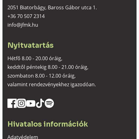
2051 Biatorbágy, Baross Gábor utca 1.
+36 70 507 2314
info@jfmk.hu
Nyitvatartás
Hétfő 8.00 - 20.00 óráig,
keddtől péntekig 8.00 - 21.00 óráig,
szombaton 8.00 - 12.00 óráig,
valamint rendezvényekhez igazodóan.
Hivatalos információk
Adatvédelem