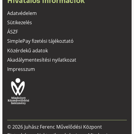
Hivatalos információk
Adatvédelem
Sütikezelés
ÁSZF
SimplePay fizetési tájékoztató
Közérdekű adatok
Akadálymentesítési nyilatkozat
Impresszum
© 2026 Juhász Ferenc Művelődési Központ