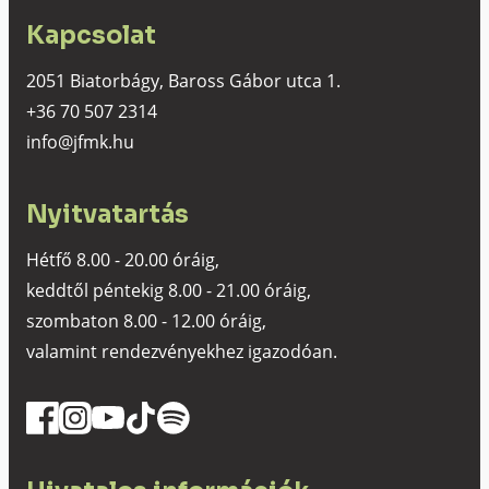
Kapcsolat
2051 Biatorbágy, Baross Gábor utca 1.
+36 70 507 2314
info@jfmk.hu
Nyitvatartás
Hétfő 8.00 - 20.00 óráig,
keddtől péntekig 8.00 - 21.00 óráig,
szombaton 8.00 - 12.00 óráig,
valamint rendezvényekhez igazodóan.