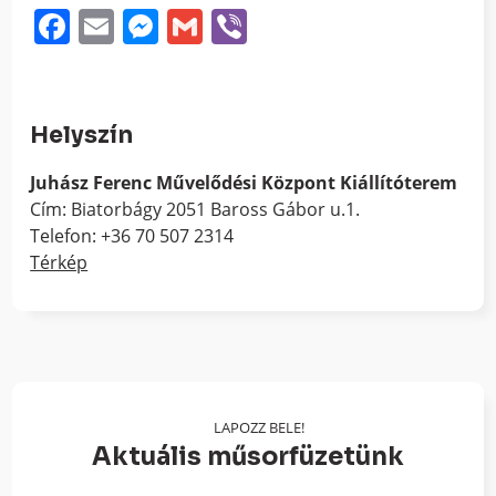
Facebook
Email
Messenger
Gmail
Viber
Helyszín
Juhász Ferenc Művelődési Központ Kiállítóterem
Cím: Biatorbágy 2051 Baross Gábor u.1.
Telefon: +36 70 507 2314
Térkép
LAPOZZ BELE!
Aktuális műsorfüzetünk