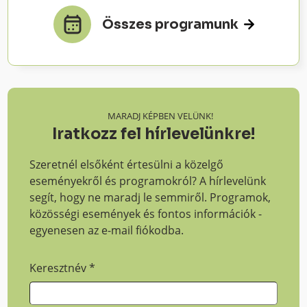
Összes programunk
MARADJ KÉPBEN VELÜNK!
Iratkozz fel hírlevelünkre!
Szeretnél elsőként értesülni a közelgő
eseményekről és programokról? A hírlevelünk
segít, hogy ne maradj le semmiről. Programok,
közösségi események és fontos információk -
egyenesen az e-mail fiókodba.
Keresztnév
*