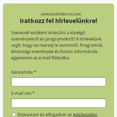
MARADJ KÉPBEN VELÜNK!
Iratkozz fel hírlevelünkre!
Szeretnél elsőként értesülni a közelgő
eseményekről és programokról? A hírlevelünk
segít, hogy ne maradj le semmiről. Programok,
közösségi események és fontos információk -
egyenesen az e-mail fiókodba.
Keresztnév
*
E-mail cím
*
Elolvastam és elfogadom az
Adatkezelési