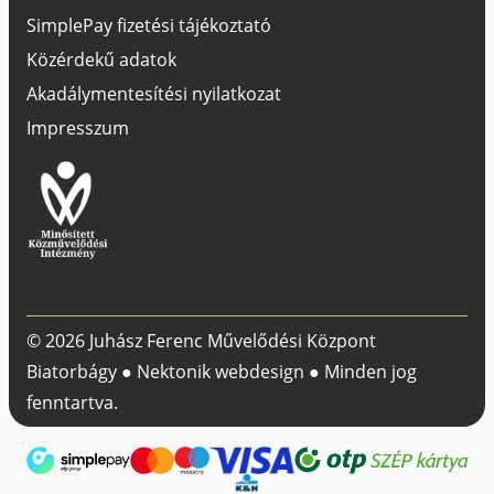
SimplePay fizetési tájékoztató
Közérdekű adatok
Akadálymentesítési nyilatkozat
Impresszum
© 2026 Juhász Ferenc Művelődési Központ
Biatorbágy ●
Nektonik webdesign
● Minden jog
fenntartva.