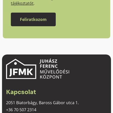
tájékoztatót
.
Kapcsolat
2051 Biatorbágy, Baross Gábor utca 1.
+36 70 507 2314