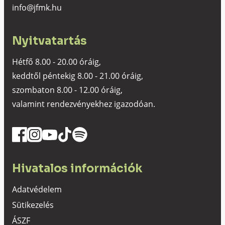
info@jfmk.hu
Nyitvatartás
Hétfő 8.00 - 20.00 óráig,
keddtől péntekig 8.00 - 21.00 óráig,
szombaton 8.00 - 12.00 óráig,
valamint rendezvényekhez igazodóan.
Hivatalos információk
Adatvédelem
Sütikezelés
ÁSZF