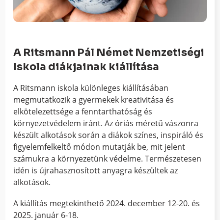
A Ritsmann Pál Német Nemzetiségi
Iskola diákjainak kiállítása
A Ritsmann iskola különleges kiállításában
megmutatkozik a gyermekek kreativitása és
elkötelezettsége a fenntarthatóság és
környezetvédelem iránt. Az óriás méretű vászonra
készült alkotások során a diákok színes, inspiráló és
figyelemfelkeltő módon mutatják be, mit jelent
számukra a környezetünk védelme. Természetesen
idén is újrahasznosított anyagra készültek az
alkotások.
A kiállítás megtekinthető 2024. december 12-20. és
2025. január 6-18.