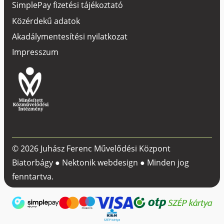
SimplePay fizetési tájékoztató
Közérdekű adatok
Akadálymentesítési nyilatkozat
Impresszum
© 2026 Juhász Ferenc Művelődési Központ
Biatorbágy ●
Nektonik webdesign
● Minden jog
fenntartva.