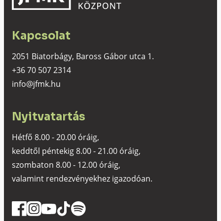
Kapcsolat
2051 Biatorbágy, Baross Gábor utca 1.
+36 70 507 2314
info@jfmk.hu
Nyitvatartás
Hétfő 8.00 - 20.00 óráig,
keddtől péntekig 8.00 - 21.00 óráig,
szombaton 8.00 - 12.00 óráig,
valamint rendezvényekhez igazodóan.