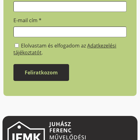
E-mail cím
*
Elolvastam és elfogadom az
Adatkezelési
tájékoztatót
.