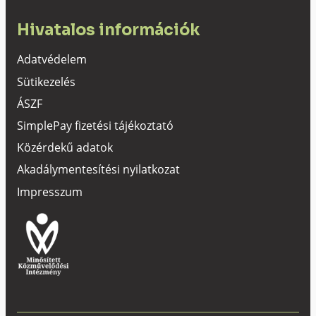
Hivatalos információk
Adatvédelem
Sütikezelés
ÁSZF
SimplePay fizetési tájékoztató
Közérdekű adatok
Akadálymentesítési nyilatkozat
Impresszum