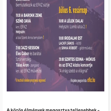
A közös élmények megosztva teljesebbek -