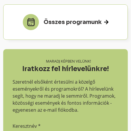
Összes programunk
MARADJ KÉPBEN VELÜNK!
Iratkozz fel hírlevelünkre!
Szeretnél elsőként értesülni a közelgő
eseményekről és programokról? A hírlevelünk
segít, hogy ne maradj le semmiről. Programok,
közösségi események és fontos információk -
egyenesen az e-mail fiókodba.
Keresztnév
*