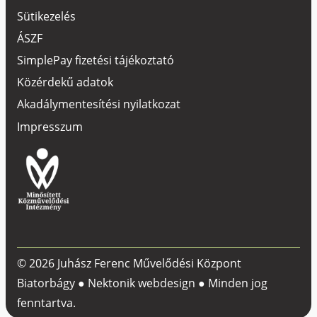
Sütikezelés
ÁSZF
SimplePay fizetési tájékoztató
Közérdekű adatok
Akadálymentesítési nyilatkozat
Impresszum
© 2026 Juhász Ferenc Művelődési Központ
Biatorbágy ●
Nektonik webdesign
● Minden jog
fenntartva.