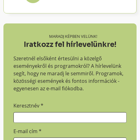
MARADJ KÉPBEN VELÜNK!
Iratkozz fel hírlevelünkre!
Szeretnél elsőként értesülni a közelgő
eseményekről és programokról? A hírlevelünk
segít, hogy ne maradj le semmiről. Programok,
közösségi események és fontos információk -
egyenesen az e-mail fiókodba.
Keresztnév
*
E-mail cím
*