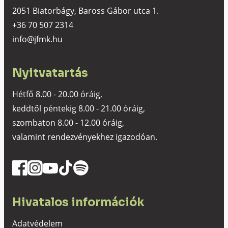
2051 Biatorbágy, Baross Gábor utca 1.
+36 70 507 2314
info@jfmk.hu
Nyitvatartás
Hétfő 8.00 - 20.00 óráig,
keddtől péntekig 8.00 - 21.00 óráig,
szombaton 8.00 - 12.00 óráig,
valamint rendezvényekhez igazodóan.
Hivatalos információk
Adatvédelem