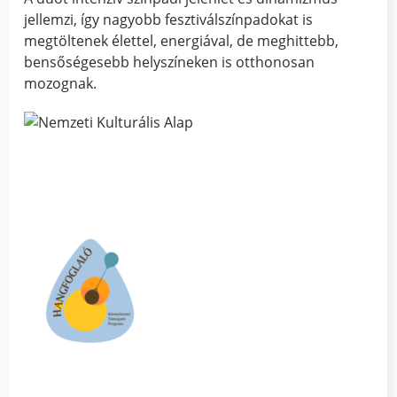
jellemzi, így nagyobb fesztiválszínpadokat is
megtöltenek élettel, energiával, de meghittebb,
bensőségesebb helyszíneken is otthonosan
mozognak.