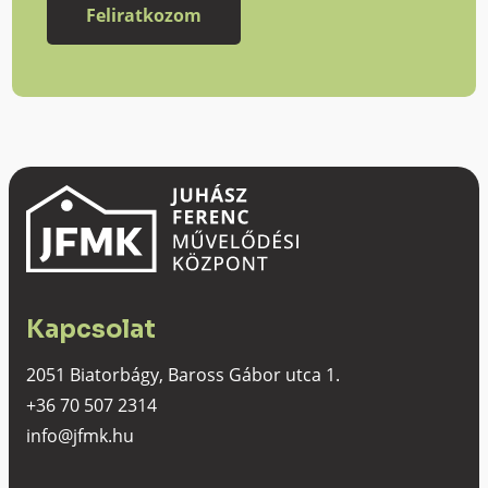
Kapcsolat
2051 Biatorbágy, Baross Gábor utca 1.
+36 70 507 2314
info@jfmk.hu