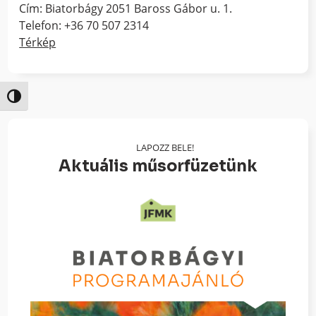
Cím: Biatorbágy 2051 Baross Gábor u. 1.
Telefon: +36 70 507 2314
Térkép
Nagy kontraszt váltása
LAPOZZ BELE!
Aktuális műsorfüzetünk