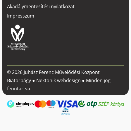
Akadálymentesítési nyilatkozat
Impresszum
© 2026 Juhász Ferenc Művelődési Központ
Biatorbágy ●
Nektonik webdesign
● Minden jog
fenntartva.