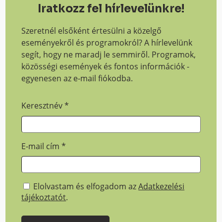
Iratkozz fel hírlevelünkre!
Szeretnél elsőként értesülni a közelgő
eseményekről és programokról? A hírlevelünk
segít, hogy ne maradj le semmiről. Programok,
közösségi események és fontos információk -
egyenesen az e-mail fiókodba.
Keresztnév
*
E-mail cím
*
Elolvastam és elfogadom az
Adatkezelési
tájékoztatót
.