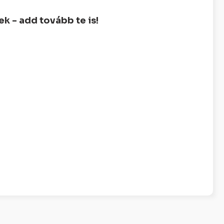
 - add tovább te is!