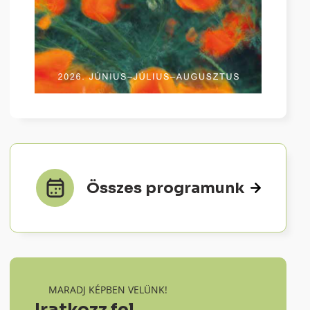
Összes programunk
MARADJ KÉPBEN VELÜNK!
Iratkozz fel