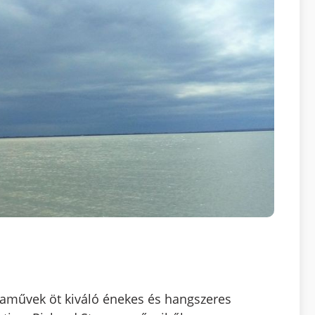
aművek öt kiváló énekes és hangszeres