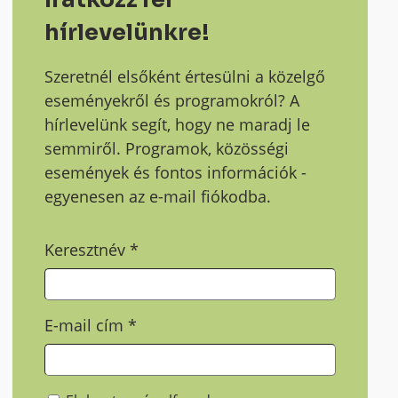
hírlevelünkre!
Szeretnél elsőként értesülni a közelgő
eseményekről és programokról? A
hírlevelünk segít, hogy ne maradj le
semmiről. Programok, közösségi
események és fontos információk -
egyenesen az e-mail fiókodba.
Keresztnév
*
E-mail cím
*