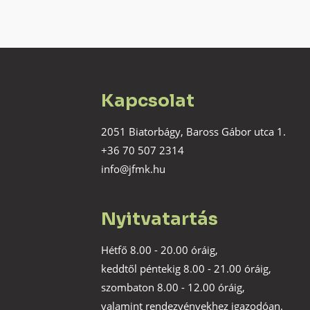
Kapcsolat
2051 Biatorbágy, Baross Gábor utca 1.
+36 70 507 2314
info@jfmk.hu
Nyitvatartás
Hétfő 8.00 - 20.00 óráig,
keddtől péntekig 8.00 - 21.00 óráig,
szombaton 8.00 - 12.00 óráig,
valamint rendezvényekhez igazodóan.