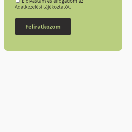
Elolvastam és elfogadom az
Adatkezelési tájékoztatót
.