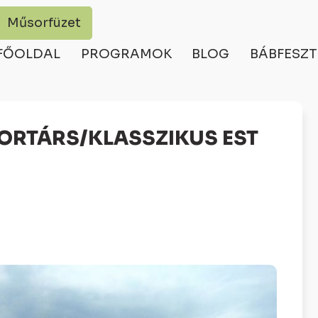
Műsorfüzet
FŐOLDAL
PROGRAMOK
BLOG
BÁBFESZT
KORTÁRS/KLASSZIKUS EST