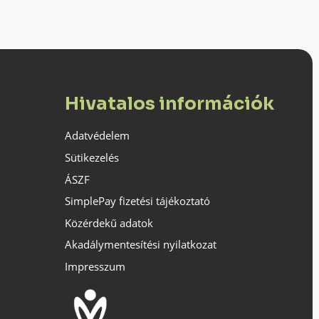
Hivatalos információk
Adatvédelem
Sütikezelés
ÁSZF
SimplePay fizetési tájékoztató
Közérdekű adatok
Akadálymentesítési nyilatkozat
Impresszum