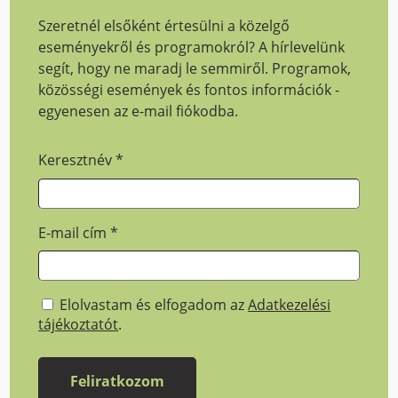
Szeretnél elsőként értesülni a közelgő
eseményekről és programokról? A hírlevelünk
segít, hogy ne maradj le semmiről. Programok,
közösségi események és fontos információk -
egyenesen az e-mail fiókodba.
Keresztnév
*
E-mail cím
*
Elolvastam és elfogadom az
Adatkezelési
tájékoztatót
.