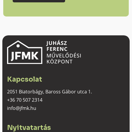
Kapcsolat
2051 Biatorbágy, Baross Gábor utca 1.
+36 70 507 2314
info@jfmk.hu
Nyitvatartás