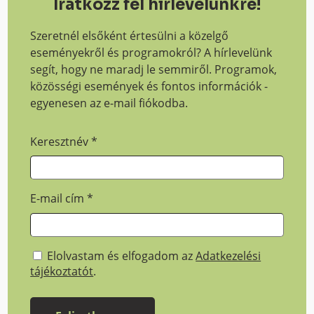
Iratkozz fel hírlevelünkre!
Szeretnél elsőként értesülni a közelgő
eseményekről és programokról? A hírlevelünk
segít, hogy ne maradj le semmiről. Programok,
közösségi események és fontos információk -
egyenesen az e-mail fiókodba.
Keresztnév
*
E-mail cím
*
Elolvastam és elfogadom az
Adatkezelési
tájékoztatót
.