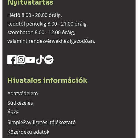
Nyitvatartás
Hétfő 8.00 - 20.00 óráig,
keddtől péntekig 8.00 - 21.00 óráig,
szombaton 8.00 - 12.00 óráig,
valamint rendezvényekhez igazodóan.
Hivatalos információk
Adatvédelem
Sütikezelés
ÁSZF
SimplePay fizetési tájékoztató
Közérdekű adatok