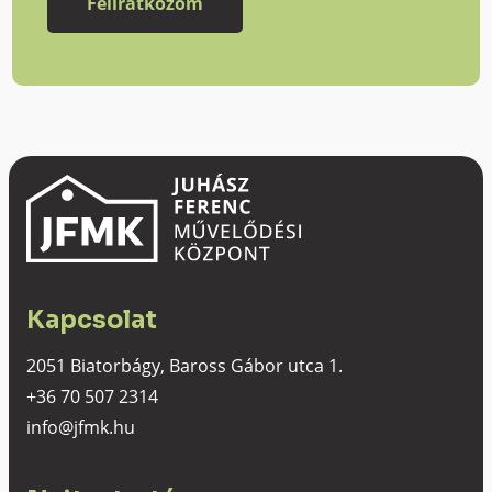
Kapcsolat
2051 Biatorbágy, Baross Gábor utca 1.
+36 70 507 2314
info@jfmk.hu