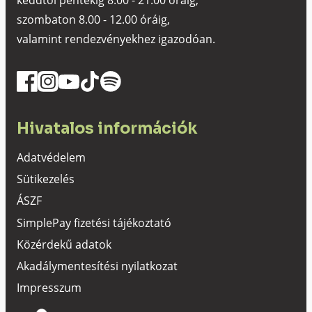
keddtől péntekig 8.00 - 21.00 óráig,
szombaton 8.00 - 12.00 óráig,
valamint rendezvényekhez igazodóan.
Hivatalos információk
Adatvédelem
Sütikezelés
ÁSZF
SimplePay fizetési tájékoztató
Közérdekű adatok
Akadálymentesítési nyilatkozat
Impresszum