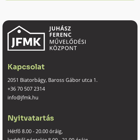
Kapcsolat
2051 Biatorbágy, Baross Gábor utca 1.
+36 70 507 2314
info@jfmk.hu
Nyitvatartás
Hétfő 8.00 - 20.00 óráig,