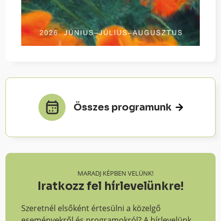
Összes programunk
MARADJ KÉPBEN VELÜNK!
Iratkozz fel hírlevelünkre!
Szeretnél elsőként értesülni a közelgő
eseményekről és programokról? A hírlevelünk