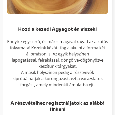
Hozd a kezed! Agyagot én viszek!
Ennyire egyszerű, és máris magával ragad az alkotás
folyamata! Kezeink között fog alakulni a forma két
állomáson is. Az egyik helyszínen
lapogatással, felrakással, döngölve-dögönyözve
készítünk tárgyakat.
A másik helyszínen pedig a résztvevők
kipróbálhatják a korongozást, ezt a varázslatos
forgást, amely mindenkit ámulatba ejt.
A részvételhez regisztráljatok az alábbi
linken!