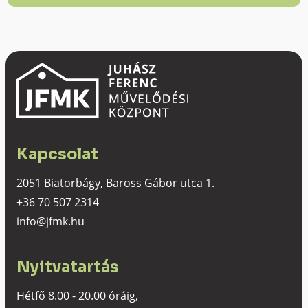
Kapcsolat
2051 Biatorbágy, Baross Gábor utca 1.
+36 70 507 2314
info@jfmk.hu
Nyitvatartás
Hétfő 8.00 - 20.00 óráig,