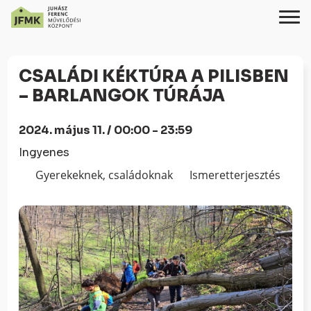
Skip
Ugrás
to
a
CSALÁDI KÉKTÚRA A PILISBEN
Content
navigációhoz
– BARLANGOK TÚRÁJA
2024. május 11. / 00:00 - 23:59
Ingyenes
Gyerekeknek, családoknak
Ismeretterjesztés