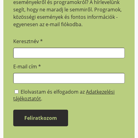
eseményekről és programokról? A hírlevelünk
segít, hogy ne maradj le semmiről. Programok,
közösségi események és fontos információk -
egyenesen az e-mail fiókodba.
Keresztnév
*
E-mail cím
*
Elolvastam és elfogadom az
Adatkezelési
tájékoztatót
.