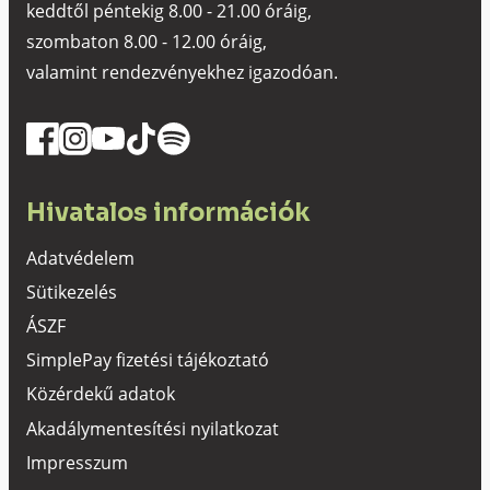
keddtől péntekig 8.00 - 21.00 óráig,
szombaton 8.00 - 12.00 óráig,
valamint rendezvényekhez igazodóan.
Hivatalos információk
Adatvédelem
Sütikezelés
ÁSZF
SimplePay fizetési tájékoztató
Közérdekű adatok
Akadálymentesítési nyilatkozat
Impresszum