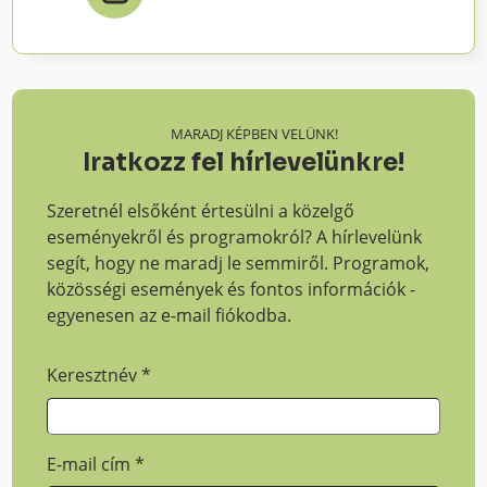
MARADJ KÉPBEN VELÜNK!
Iratkozz fel hírlevelünkre!
Szeretnél elsőként értesülni a közelgő
eseményekről és programokról? A hírlevelünk
segít, hogy ne maradj le semmiről. Programok,
közösségi események és fontos információk -
egyenesen az e-mail fiókodba.
Keresztnév
*
E-mail cím
*