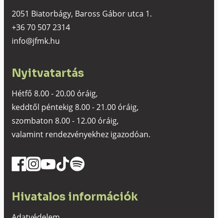
2051 Biatorbágy, Baross Gábor utca 1.
+36 70 507 2314
info@jfmk.hu
Nyitvatartás
Hétfő 8.00 - 20.00 óráig,
keddtől péntekig 8.00 - 21.00 óráig,
szombaton 8.00 - 12.00 óráig,
valamint rendezvényekhez igazodóan.
Hivatalos információk
Adatvédelem