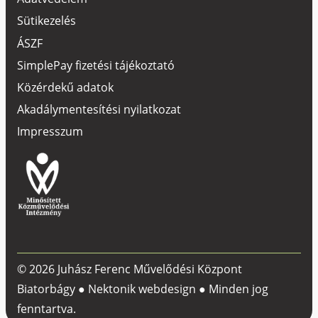
Sütikezelés
ÁSZF
SimplePay fizetési tájékoztató
Közérdekű adatok
Akadálymentesítési nyilatkozat
Impresszum
© 2026 Juhász Ferenc Művelődési Központ
Biatorbágy ●
Nektonik webdesign
● Minden jog
fenntartva.