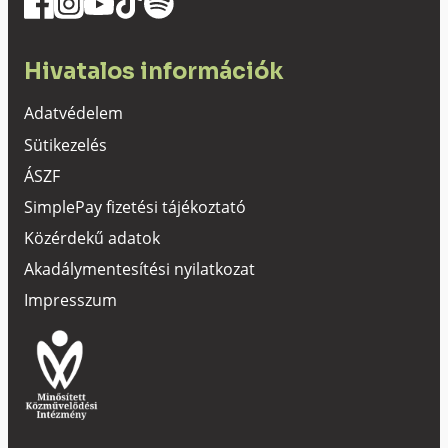
Hivatalos információk
Adatvédelem
Sütikezelés
ÁSZF
SimplePay fizetési tájékoztató
Közérdekű adatok
Akadálymentesítési nyilatkozat
Impresszum