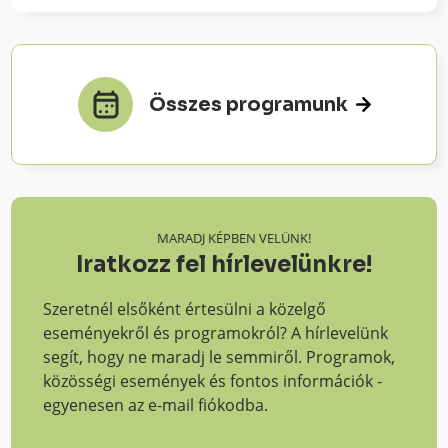
Összes programunk
MARADJ KÉPBEN VELÜNK!
Iratkozz fel hírlevelünkre!
Szeretnél elsőként értesülni a közelgő
eseményekről és programokról? A hírlevelünk
segít, hogy ne maradj le semmiről. Programok,
közösségi események és fontos információk -
egyenesen az e-mail fiókodba.