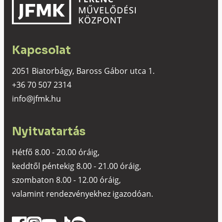
Kapcsolat
2051 Biatorbágy, Baross Gábor utca 1.
+36 70 507 2314
info@jfmk.hu
Nyitvatartás
Hétfő 8.00 - 20.00 óráig,
keddtől péntekig 8.00 - 21.00 óráig,
szombaton 8.00 - 12.00 óráig,
valamint rendezvényekhez igazodóan.