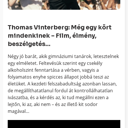
Thomas Vinterberg: Még egy kört
mindenkinek – Film, élmény,
beszélgetés…
Négy jó barát, akik gimnáziumi tanárok, letesztelnek
egy elméletet. Feltevésük szerint egy csekély
alkoholszint fenntartása a vérben, vagyis a
folyamatos enyhe spicces állapot jobbá teszi az
életüket. A kezdeti felszabadultság azonban lassan,
de megállíthatatlanul fordul át kontrollálhatatlan
ivászatba, és a kérdés az, ki tud megállni ezen a
lejtőn, ki az, aki nem – és az illető kit sodor
magával…