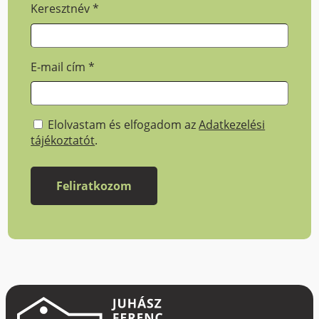
Keresztnév
*
E-mail cím
*
Elolvastam és elfogadom az
Adatkezelési
tájékoztatót
.