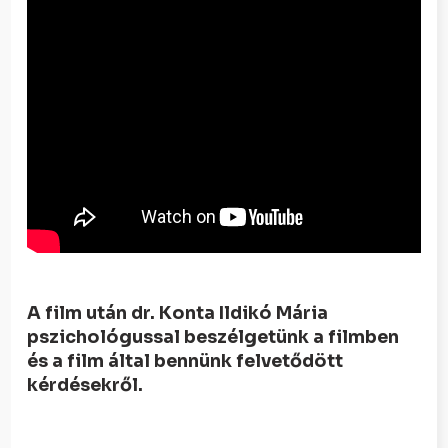
A film után dr. Konta Ildikó Mária
pszichológussal beszélgetünk a filmben
és a film által bennünk felvetődött
kérdésekről.