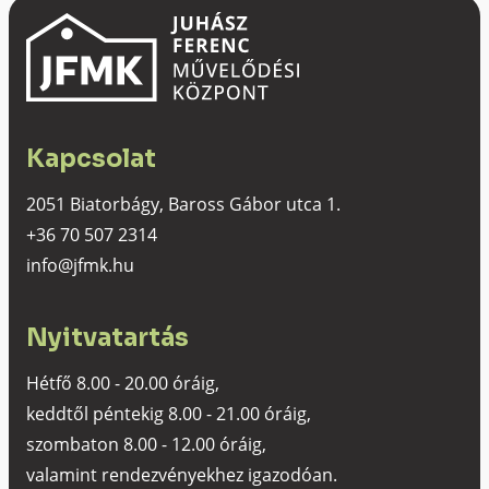
Kapcsolat
2051 Biatorbágy, Baross Gábor utca 1.
+36 70 507 2314
info@jfmk.hu
Nyitvatartás
Hétfő 8.00 - 20.00 óráig,
keddtől péntekig 8.00 - 21.00 óráig,
szombaton 8.00 - 12.00 óráig,
valamint rendezvényekhez igazodóan.