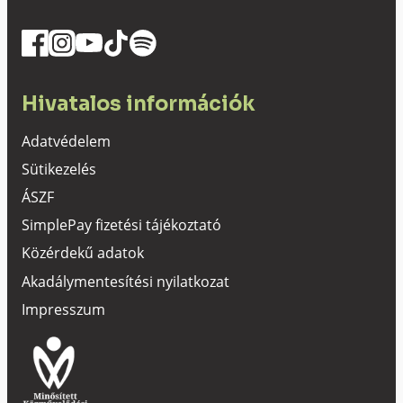
Hivatalos információk
Adatvédelem
Sütikezelés
ÁSZF
SimplePay fizetési tájékoztató
Közérdekű adatok
Akadálymentesítési nyilatkozat
Impresszum