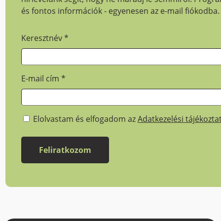
és fontos információk - egyenesen az e-mail fiókodba.
Keresztnév
*
E-mail cím
*
Elolvastam és elfogadom az
Adatkezelési tájékozta