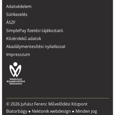
Adatvédelem
Sütikezelés
ÁSZF
SimplePay fizetési tájékoztató
Közérdekű adatok
Akadálymentesítési nyilatkozat
Impresszum
© 2026 Juhász Ferenc Művelődési Központ
Biatorbágy ●
Nektonik webdesign
● Minden jog