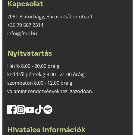
Kapcsolat
2051 Biatorbágy, Baross Gábor utca 1.
+36 70 507 2314
info@jfmk.hu
Nyitvatartás
Hétfő 8.00 - 20.00 óráig,
keddtől péntekig 8.00 - 21.00 óráig,
szombaton 8.00 - 12.00 óráig,
valamint rendezvényekhez igazodóan.
Hivatalos információk