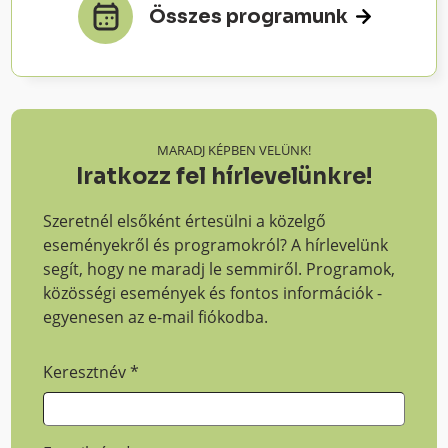
Összes programunk
MARADJ KÉPBEN VELÜNK!
Iratkozz fel hírlevelünkre!
Szeretnél elsőként értesülni a közelgő
eseményekről és programokról? A hírlevelünk
segít, hogy ne maradj le semmiről. Programok,
közösségi események és fontos információk -
egyenesen az e-mail fiókodba.
Keresztnév
*