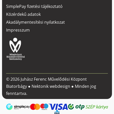
SimplePay fizetési tájékoztató
Közérdekű adatok
Akadálymentesítési nyilatkozat
Impresszum
© 2026 Juhász Ferenc Művelődési Központ
Biatorbágy ●
Nektonik webdesign
● Minden jog
fenntartva.