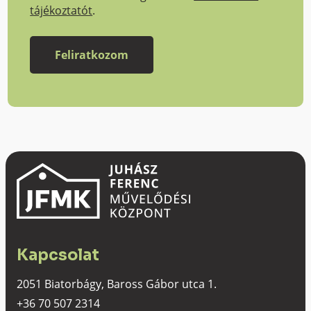
tájékoztatót
.
Kapcsolat
2051 Biatorbágy, Baross Gábor utca 1.
+36 70 507 2314