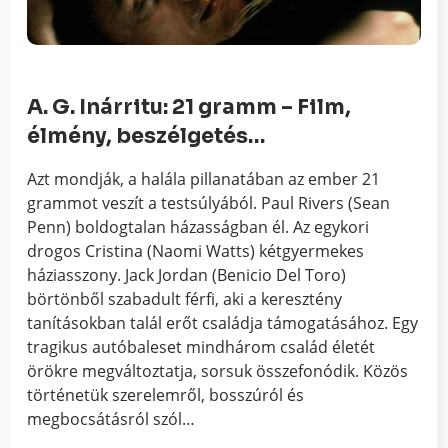
A. G. Inárritu: 21 gramm – Film,
élmény, beszélgetés…
Azt mondják, a halála pillanatában az ember 21
grammot veszít a testsúlyából. Paul Rivers (Sean
Penn) boldogtalan házasságban él. Az egykori
drogos Cristina (Naomi Watts) kétgyermekes
háziasszony. Jack Jordan (Benicio Del Toro)
börtönből szabadult férfi, aki a keresztény
tanításokban talál erőt családja támogatásához. Egy
tragikus autóbaleset mindhárom család életét
örökre megváltoztatja, sorsuk összefonódik. Közös
történetük szerelemről, bosszúról és
megbocsátásról szól…