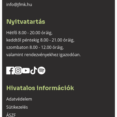
info@jfmk.hu
Nyitvatartás
Hétfő 8.00 - 20.00 óráig,
keddtől péntekig 8.00 - 21.00 óráig,
szombaton 8.00 - 12.00 óráig,
valamint rendezvényekhez igazodóan.
Hivatalos információk
Adatvédelem
Sütikezelés
ÁSZF