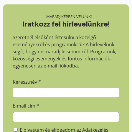
MARADJ KÉPBEN VELÜNK!
Iratkozz fel hírlevelünkre!
Szeretnél elsőként értesülni a közelgő
eseményekről és programokról? A hírlevelünk
segít, hogy ne maradj le semmiről. Programok,
közösségi események és fontos információk -
egyenesen az e-mail fiókodba.
Keresztnév
*
E-mail cím
*
Elolvastam és elfogadom az
Adatkezelési