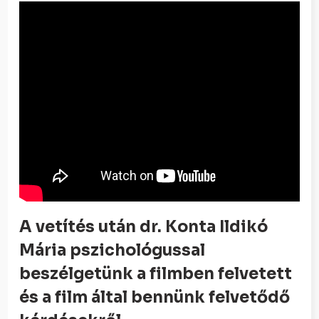
A vetítés után dr. Konta Ildikó
Mária pszichológussal
beszélgetünk a filmben felvetett
és a film által bennünk felvetődő